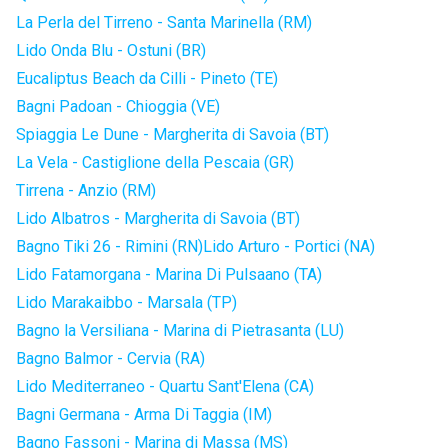
La Perla del Tirreno - Santa Marinella (RM)
Lido Onda Blu - Ostuni (BR)
Eucaliptus Beach da Cilli - Pineto (TE)
Bagni Padoan - Chioggia (VE)
Spiaggia Le Dune - Margherita di Savoia (BT)
La Vela - Castiglione della Pescaia (GR)
Tirrena - Anzio (RM)
Lido Albatros - Margherita di Savoia (BT)
Bagno Tiki 26 - Rimini (RN)
Lido Arturo - Portici (NA)
Lido Fatamorgana - Marina Di Pulsaano (TA)
Lido Marakaibbo - Marsala (TP)
Bagno la Versiliana - Marina di Pietrasanta (LU)
Bagno Balmor - Cervia (RA)
Lido Mediterraneo - Quartu Sant'Elena (CA)
Bagni Germana - Arma Di Taggia (IM)
Bagno Fassoni - Marina di Massa (MS)