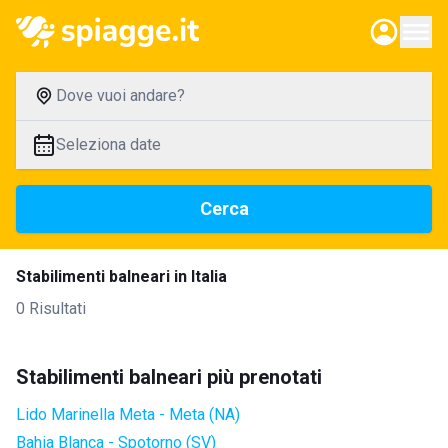
Dove vuoi andare?
Seleziona date
Cerca
Stabilimenti balneari in Italia
0 Risultati
Stabilimenti balneari più prenotati
Lido Marinella Meta - Meta (NA)
Bahia Blanca - Spotorno (SV)