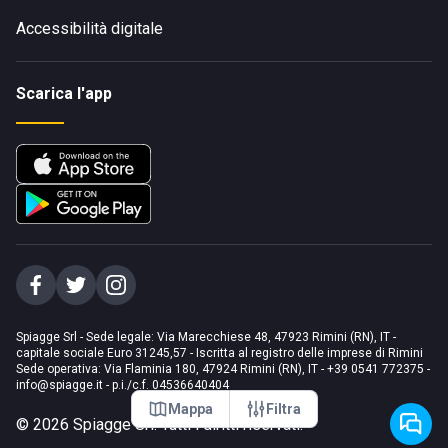
Accessibilità digitale
Scarica l'app
Spiagge Srl - Sede legale: Via Marecchiese 48, 47923 Rimini (RN), IT -
capitale sociale Euro 31245,57 - Iscritta al registro delle imprese di Rimini
Sede operativa: Via Flaminia 180, 47924 Rimini (RN), IT
-
+39 0541 772375
-
info@spiagge.it
- p.i./c.f. 04536640404
Mappa
Filtra
©
2026
Spiagge Srl. Tutti i diritti riservati.