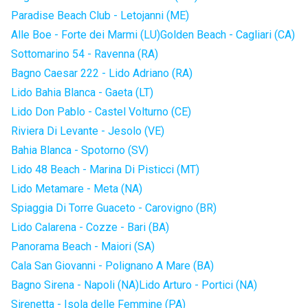
Paradise Beach Club - Letojanni (ME)
Alle Boe - Forte dei Marmi (LU)
Golden Beach - Cagliari (CA)
Sottomarino 54 - Ravenna (RA)
Bagno Caesar 222 - Lido Adriano (RA)
Lido Bahia Blanca - Gaeta (LT)
Lido Don Pablo - Castel Volturno (CE)
Riviera Di Levante - Jesolo (VE)
Bahia Blanca - Spotorno (SV)
Lido 48 Beach - Marina Di Pisticci (MT)
Lido Metamare - Meta (NA)
Spiaggia Di Torre Guaceto - Carovigno (BR)
Lido Calarena - Cozze - Bari (BA)
Panorama Beach - Maiori (SA)
Cala San Giovanni - Polignano A Mare (BA)
Bagno Sirena - Napoli (NA)
Lido Arturo - Portici (NA)
Sirenetta - Isola delle Femmine (PA)