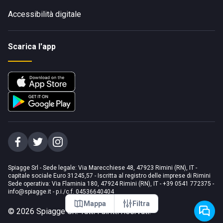
Accessibilità digitale
Scarica l'app
Spiagge Srl - Sede legale: Via Marecchiese 48, 47923 Rimini (RN), IT -
capitale sociale Euro 31245,57 - Iscritta al registro delle imprese di Rimini
Sede operativa: Via Flaminia 180, 47924 Rimini (RN), IT
-
+39 0541 772375
-
info@spiagge.it
- p.i./c.f. 04536640404
Mappa
Filtra
©
2026
Spiagge Srl. Tutti i diritti riservati.