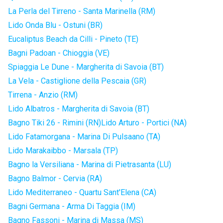
La Perla del Tirreno - Santa Marinella (RM)
Lido Onda Blu - Ostuni (BR)
Eucaliptus Beach da Cilli - Pineto (TE)
Bagni Padoan - Chioggia (VE)
Spiaggia Le Dune - Margherita di Savoia (BT)
La Vela - Castiglione della Pescaia (GR)
Tirrena - Anzio (RM)
Lido Albatros - Margherita di Savoia (BT)
Bagno Tiki 26 - Rimini (RN)
Lido Arturo - Portici (NA)
Lido Fatamorgana - Marina Di Pulsaano (TA)
Lido Marakaibbo - Marsala (TP)
Bagno la Versiliana - Marina di Pietrasanta (LU)
Bagno Balmor - Cervia (RA)
Lido Mediterraneo - Quartu Sant'Elena (CA)
Bagni Germana - Arma Di Taggia (IM)
Bagno Fassoni - Marina di Massa (MS)