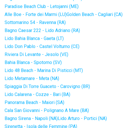
Paradise Beach Club - Letojanni (ME)
Alle Boe - Forte dei Marmi (LU)
Golden Beach - Cagliari (CA)
Sottomarino 54 - Ravenna (RA)
Bagno Caesar 222 - Lido Adriano (RA)
Lido Bahia Blanca - Gaeta (LT)
Lido Don Pablo - Castel Volturno (CE)
Riviera Di Levante - Jesolo (VE)
Bahia Blanca - Spotorno (SV)
Lido 48 Beach - Marina Di Pisticci (MT)
Lido Metamare - Meta (NA)
Spiaggia Di Torre Guaceto - Carovigno (BR)
Lido Calarena - Cozze - Bari (BA)
Panorama Beach - Maiori (SA)
Cala San Giovanni - Polignano A Mare (BA)
Bagno Sirena - Napoli (NA)
Lido Arturo - Portici (NA)
Sirenetta - Isola delle Femmine (PA)