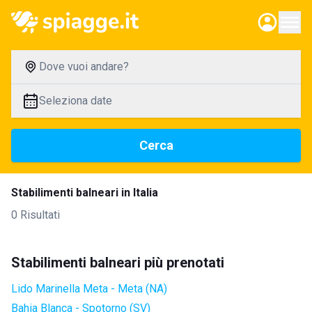
Dove vuoi andare?
Seleziona date
Cerca
Stabilimenti balneari in Italia
0 Risultati
Stabilimenti balneari più prenotati
Lido Marinella Meta - Meta (NA)
Bahia Blanca - Spotorno (SV)