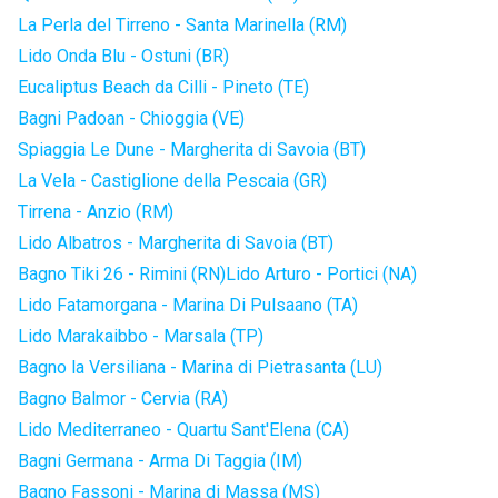
La Perla del Tirreno - Santa Marinella (RM)
Lido Onda Blu - Ostuni (BR)
Eucaliptus Beach da Cilli - Pineto (TE)
Bagni Padoan - Chioggia (VE)
Spiaggia Le Dune - Margherita di Savoia (BT)
La Vela - Castiglione della Pescaia (GR)
Tirrena - Anzio (RM)
Lido Albatros - Margherita di Savoia (BT)
Bagno Tiki 26 - Rimini (RN)
Lido Arturo - Portici (NA)
Lido Fatamorgana - Marina Di Pulsaano (TA)
Lido Marakaibbo - Marsala (TP)
Bagno la Versiliana - Marina di Pietrasanta (LU)
Bagno Balmor - Cervia (RA)
Lido Mediterraneo - Quartu Sant'Elena (CA)
Bagni Germana - Arma Di Taggia (IM)
Bagno Fassoni - Marina di Massa (MS)