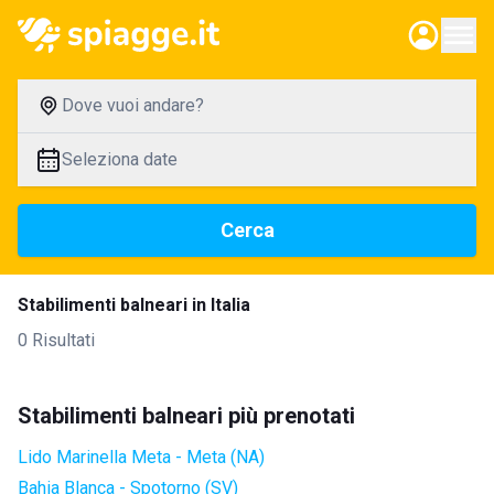
Dove vuoi andare?
Seleziona date
Cerca
Stabilimenti balneari in Italia
0 Risultati
Stabilimenti balneari più prenotati
Lido Marinella Meta - Meta (NA)
Bahia Blanca - Spotorno (SV)