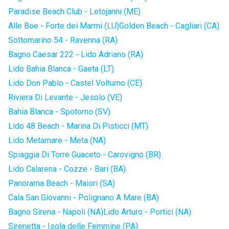
Paradise Beach Club - Letojanni (ME)
Alle Boe - Forte dei Marmi (LU)
Golden Beach - Cagliari (CA)
Sottomarino 54 - Ravenna (RA)
Bagno Caesar 222 - Lido Adriano (RA)
Lido Bahia Blanca - Gaeta (LT)
Lido Don Pablo - Castel Volturno (CE)
Riviera Di Levante - Jesolo (VE)
Bahia Blanca - Spotorno (SV)
Lido 48 Beach - Marina Di Pisticci (MT)
Lido Metamare - Meta (NA)
Spiaggia Di Torre Guaceto - Carovigno (BR)
Lido Calarena - Cozze - Bari (BA)
Panorama Beach - Maiori (SA)
Cala San Giovanni - Polignano A Mare (BA)
Bagno Sirena - Napoli (NA)
Lido Arturo - Portici (NA)
Sirenetta - Isola delle Femmine (PA)