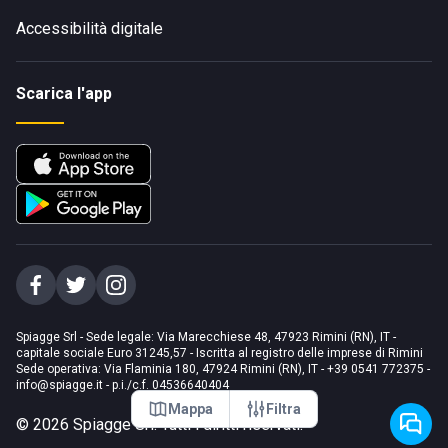
Accessibilità digitale
Scarica l'app
Spiagge Srl - Sede legale: Via Marecchiese 48, 47923 Rimini (RN), IT -
capitale sociale Euro 31245,57 - Iscritta al registro delle imprese di Rimini
Sede operativa: Via Flaminia 180, 47924 Rimini (RN), IT
-
+39 0541 772375
-
info@spiagge.it
- p.i./c.f. 04536640404
Mappa
Filtra
©
2026
Spiagge Srl. Tutti i diritti riservati.