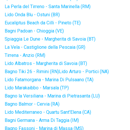
La Perla del Tirreno - Santa Marinella (RM)
Lido Onda Blu - Ostuni (BR)
Eucaliptus Beach da Cilli - Pineto (TE)
Bagni Padoan - Chioggia (VE)
Spiaggia Le Dune - Margherita di Savoia (BT)
La Vela - Castiglione della Pescaia (GR)
Tirrena - Anzio (RM)
Lido Albatros - Margherita di Savoia (BT)
Bagno Tiki 26 - Rimini (RN)
Lido Arturo - Portici (NA)
Lido Fatamorgana - Marina Di Pulsaano (TA)
Lido Marakaibbo - Marsala (TP)
Bagno la Versiliana - Marina di Pietrasanta (LU)
Bagno Balmor - Cervia (RA)
Lido Mediterraneo - Quartu Sant'Elena (CA)
Bagni Germana - Arma Di Taggia (IM)
Bagno Fassoni - Marina di Massa (MS)