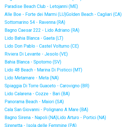
Paradise Beach Club - Letojanni (ME)
Alle Boe - Forte dei Marmi (LU)
Golden Beach - Cagliari (CA)
Sottomarino 54 - Ravenna (RA)
Bagno Caesar 222 - Lido Adriano (RA)
Lido Bahia Blanca - Gaeta (LT)
Lido Don Pablo - Castel Volturno (CE)
Riviera Di Levante - Jesolo (VE)
Bahia Blanca - Spotorno (SV)
Lido 48 Beach - Marina Di Pisticci (MT)
Lido Metamare - Meta (NA)
Spiaggia Di Torre Guaceto - Carovigno (BR)
Lido Calarena - Cozze - Bari (BA)
Panorama Beach - Maiori (SA)
Cala San Giovanni - Polignano A Mare (BA)
Bagno Sirena - Napoli (NA)
Lido Arturo - Portici (NA)
Sirenetta - Isola delle Femmine (PA)