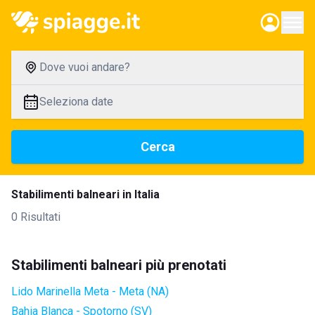
Dove vuoi andare?
Seleziona date
Cerca
Stabilimenti balneari in Italia
0 Risultati
Stabilimenti balneari più prenotati
Lido Marinella Meta - Meta (NA)
Bahia Blanca - Spotorno (SV)