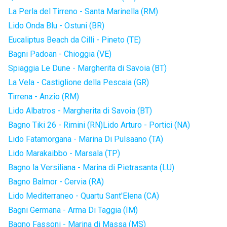
La Perla del Tirreno - Santa Marinella (RM)
Lido Onda Blu - Ostuni (BR)
Eucaliptus Beach da Cilli - Pineto (TE)
Bagni Padoan - Chioggia (VE)
Spiaggia Le Dune - Margherita di Savoia (BT)
La Vela - Castiglione della Pescaia (GR)
Tirrena - Anzio (RM)
Lido Albatros - Margherita di Savoia (BT)
Bagno Tiki 26 - Rimini (RN)
Lido Arturo - Portici (NA)
Lido Fatamorgana - Marina Di Pulsaano (TA)
Lido Marakaibbo - Marsala (TP)
Bagno la Versiliana - Marina di Pietrasanta (LU)
Bagno Balmor - Cervia (RA)
Lido Mediterraneo - Quartu Sant'Elena (CA)
Bagni Germana - Arma Di Taggia (IM)
Bagno Fassoni - Marina di Massa (MS)