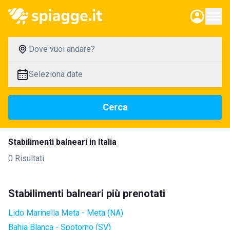
Dove vuoi andare?
Seleziona date
Cerca
Stabilimenti balneari in Italia
0 Risultati
Stabilimenti balneari più prenotati
Lido Marinella Meta - Meta (NA)
Bahia Blanca - Spotorno (SV)