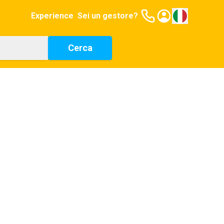
Experience
Sei un gestore?
Cerca