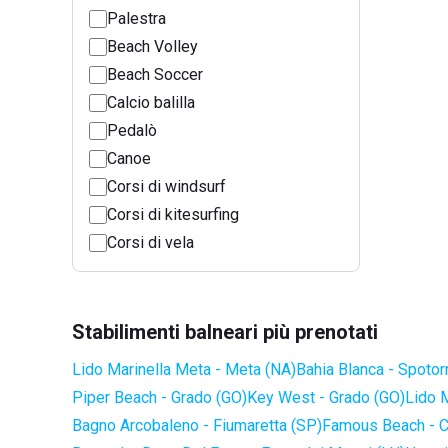
Palestra
Beach Volley
Beach Soccer
Calcio balilla
Pedalò
Canoe
Corsi di windsurf
Corsi di kitesurfing
Corsi di vela
Stabilimenti balneari più prenotati
Lido Marinella Meta - Meta (NA)
Bahia Blanca - Spotor
Piper Beach - Grado (GO)
Key West - Grado (GO)
Lido 
Bagno Arcobaleno - Fiumaretta (SP)
Famous Beach - C