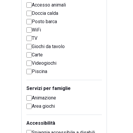
Accesso animali
Doccia calda
Posto barca
WiFi
TV
Giochi da tavolo
Carte
Videogiochi
Piscina
Servizi per famiglie
Animazione
Area giochi
Accessibilità
Spiaggia accessibile a disabili