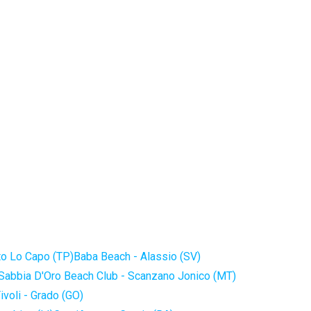
to Lo Capo (TP)
Baba Beach - Alassio (SV)
Sabbia D'Oro Beach Club - Scanzano Jonico (MT)
ivoli - Grado (GO)