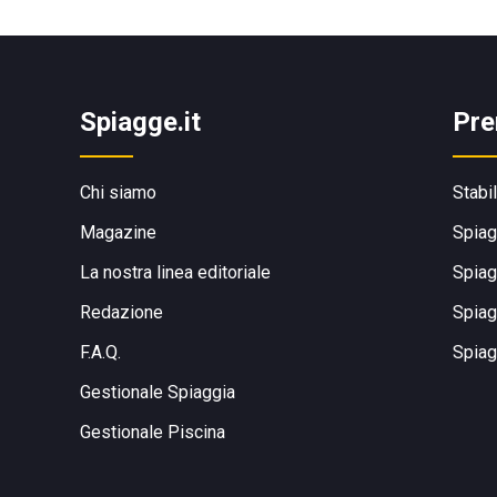
Spiagge.it
Pre
Chi siamo
Stabi
Magazine
Spiag
La nostra linea editoriale
Spiag
Redazione
Spiag
F.A.Q.
Spiag
Gestionale Spiaggia
Gestionale Piscina