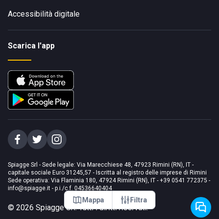
Accessibilità digitale
Scarica l'app
Spiagge Srl - Sede legale: Via Marecchiese 48, 47923 Rimini (RN), IT -
capitale sociale Euro 31245,57 - Iscritta al registro delle imprese di Rimini
Sede operativa: Via Flaminia 180, 47924 Rimini (RN), IT
-
+39 0541 772375
-
info@spiagge.it
- p.i./c.f. 04536640404
Mappa
Filtra
©
2026
Spiagge Srl. Tutti i diritti riservati.