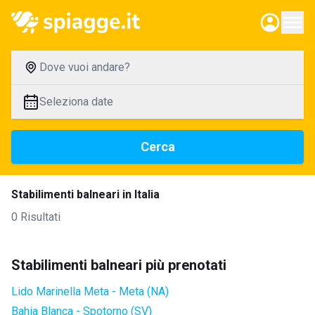
Dove vuoi andare?
Seleziona date
Cerca
Stabilimenti balneari in Italia
0 Risultati
Stabilimenti balneari più prenotati
Lido Marinella Meta - Meta (NA)
Bahia Blanca - Spotorno (SV)