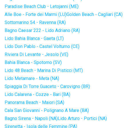
Paradise Beach Club - Letojanni (ME)
Alle Boe - Forte dei Marmi (LU)
Golden Beach - Cagliari (CA)
Sottomarino 54 - Ravenna (RA)
Bagno Caesar 222 - Lido Adriano (RA)
Lido Bahia Blanca - Gaeta (LT)
Lido Don Pablo - Castel Volturno (CE)
Riviera Di Levante - Jesolo (VE)
Bahia Blanca - Spotorno (SV)
Lido 48 Beach - Marina Di Pisticci (MT)
Lido Metamare - Meta (NA)
Spiaggia Di Torre Guaceto - Carovigno (BR)
Lido Calarena - Cozze - Bari (BA)
Panorama Beach - Maiori (SA)
Cala San Giovanni - Polignano A Mare (BA)
Bagno Sirena - Napoli (NA)
Lido Arturo - Portici (NA)
Sirenetta - Isola delle Femmine (PA)