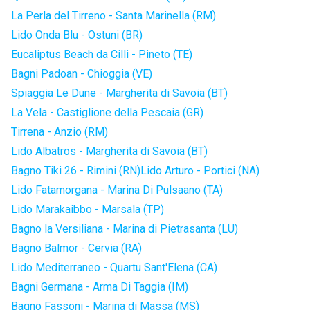
La Perla del Tirreno - Santa Marinella (RM)
Lido Onda Blu - Ostuni (BR)
Eucaliptus Beach da Cilli - Pineto (TE)
Bagni Padoan - Chioggia (VE)
Spiaggia Le Dune - Margherita di Savoia (BT)
La Vela - Castiglione della Pescaia (GR)
Tirrena - Anzio (RM)
Lido Albatros - Margherita di Savoia (BT)
Bagno Tiki 26 - Rimini (RN)
Lido Arturo - Portici (NA)
Lido Fatamorgana - Marina Di Pulsaano (TA)
Lido Marakaibbo - Marsala (TP)
Bagno la Versiliana - Marina di Pietrasanta (LU)
Bagno Balmor - Cervia (RA)
Lido Mediterraneo - Quartu Sant'Elena (CA)
Bagni Germana - Arma Di Taggia (IM)
Bagno Fassoni - Marina di Massa (MS)