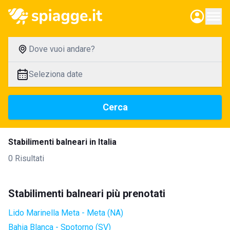
Dove vuoi andare?
Seleziona date
Cerca
Stabilimenti balneari in Italia
0 Risultati
Stabilimenti balneari più prenotati
Lido Marinella Meta - Meta (NA)
Bahia Blanca - Spotorno (SV)