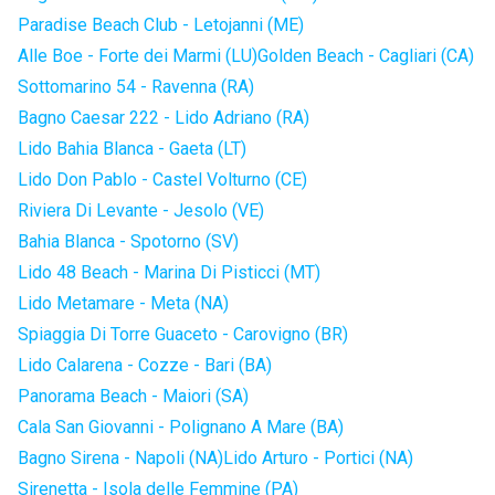
Paradise Beach Club - Letojanni (ME)
Alle Boe - Forte dei Marmi (LU)
Golden Beach - Cagliari (CA)
Sottomarino 54 - Ravenna (RA)
Bagno Caesar 222 - Lido Adriano (RA)
Lido Bahia Blanca - Gaeta (LT)
Lido Don Pablo - Castel Volturno (CE)
Riviera Di Levante - Jesolo (VE)
Bahia Blanca - Spotorno (SV)
Lido 48 Beach - Marina Di Pisticci (MT)
Lido Metamare - Meta (NA)
Spiaggia Di Torre Guaceto - Carovigno (BR)
Lido Calarena - Cozze - Bari (BA)
Panorama Beach - Maiori (SA)
Cala San Giovanni - Polignano A Mare (BA)
Bagno Sirena - Napoli (NA)
Lido Arturo - Portici (NA)
Sirenetta - Isola delle Femmine (PA)