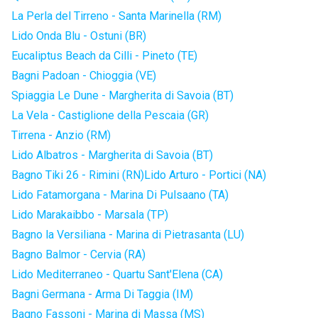
La Perla del Tirreno - Santa Marinella (RM)
Lido Onda Blu - Ostuni (BR)
Eucaliptus Beach da Cilli - Pineto (TE)
Bagni Padoan - Chioggia (VE)
Spiaggia Le Dune - Margherita di Savoia (BT)
La Vela - Castiglione della Pescaia (GR)
Tirrena - Anzio (RM)
Lido Albatros - Margherita di Savoia (BT)
Bagno Tiki 26 - Rimini (RN)
Lido Arturo - Portici (NA)
Lido Fatamorgana - Marina Di Pulsaano (TA)
Lido Marakaibbo - Marsala (TP)
Bagno la Versiliana - Marina di Pietrasanta (LU)
Bagno Balmor - Cervia (RA)
Lido Mediterraneo - Quartu Sant'Elena (CA)
Bagni Germana - Arma Di Taggia (IM)
Bagno Fassoni - Marina di Massa (MS)