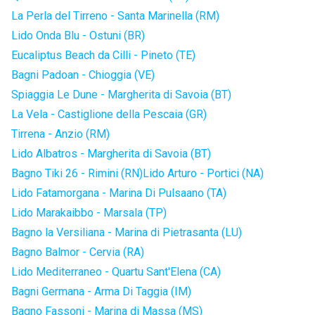
La Perla del Tirreno - Santa Marinella (RM)
Lido Onda Blu - Ostuni (BR)
Eucaliptus Beach da Cilli - Pineto (TE)
Bagni Padoan - Chioggia (VE)
Spiaggia Le Dune - Margherita di Savoia (BT)
La Vela - Castiglione della Pescaia (GR)
Tirrena - Anzio (RM)
Lido Albatros - Margherita di Savoia (BT)
Bagno Tiki 26 - Rimini (RN)
Lido Arturo - Portici (NA)
Lido Fatamorgana - Marina Di Pulsaano (TA)
Lido Marakaibbo - Marsala (TP)
Bagno la Versiliana - Marina di Pietrasanta (LU)
Bagno Balmor - Cervia (RA)
Lido Mediterraneo - Quartu Sant'Elena (CA)
Bagni Germana - Arma Di Taggia (IM)
Bagno Fassoni - Marina di Massa (MS)