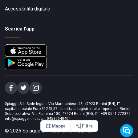
Accessibilità digitale
Scarica l'app
Spiagge Srl - Sede legale: Via Marecchiese 48, 47923 Rimini (RN), IT -
capitale sociale Euro 31245,57 - Iscritta al registro delle imprese di Rimini
Sede operativa: Via Flaminia 180, 47924 Rimini (RN), IT
-
+39 0541 772375
-
info@spiagge.it
- p.i./c.f. 04536640404
Mappa
Filtra
©
2026
Spiagge Srl. Tutti i diritti riservati.