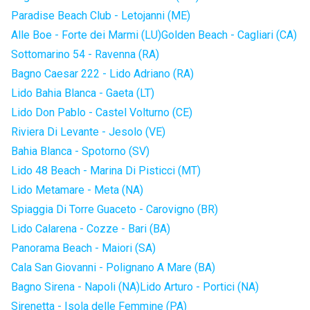
Paradise Beach Club - Letojanni (ME)
Alle Boe - Forte dei Marmi (LU)
Golden Beach - Cagliari (CA)
Sottomarino 54 - Ravenna (RA)
Bagno Caesar 222 - Lido Adriano (RA)
Lido Bahia Blanca - Gaeta (LT)
Lido Don Pablo - Castel Volturno (CE)
Riviera Di Levante - Jesolo (VE)
Bahia Blanca - Spotorno (SV)
Lido 48 Beach - Marina Di Pisticci (MT)
Lido Metamare - Meta (NA)
Spiaggia Di Torre Guaceto - Carovigno (BR)
Lido Calarena - Cozze - Bari (BA)
Panorama Beach - Maiori (SA)
Cala San Giovanni - Polignano A Mare (BA)
Bagno Sirena - Napoli (NA)
Lido Arturo - Portici (NA)
Sirenetta - Isola delle Femmine (PA)