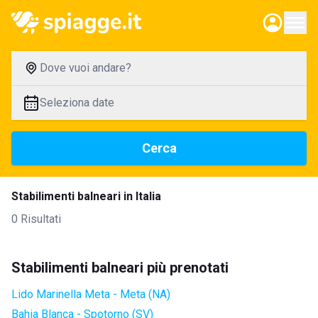
Dove vuoi andare?
Seleziona date
Cerca
Stabilimenti balneari in Italia
0 Risultati
Stabilimenti balneari più prenotati
Lido Marinella Meta - Meta (NA)
Bahia Blanca - Spotorno (SV)