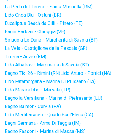
La Perla del Tirreno - Santa Marinella (RM)
Lido Onda Blu - Ostuni (BR)
Eucaliptus Beach da Cilli - Pineto (TE)
Bagni Padoan - Chioggia (VE)
Spiaggia Le Dune - Margherita di Savoia (BT)
La Vela - Castiglione della Pescaia (GR)
Tirrena - Anzio (RM)
Lido Albatros - Margherita di Savoia (BT)
Bagno Tiki 26 - Rimini (RN)
Lido Arturo - Portici (NA)
Lido Fatamorgana - Marina Di Pulsaano (TA)
Lido Marakaibbo - Marsala (TP)
Bagno la Versiliana - Marina di Pietrasanta (LU)
Bagno Balmor - Cervia (RA)
Lido Mediterraneo - Quartu Sant'Elena (CA)
Bagni Germana - Arma Di Taggia (IM)
Bagno Fassoni - Marina di Massa (MS)