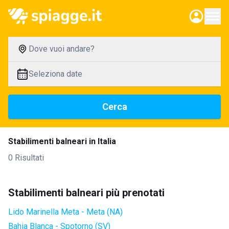
Dove vuoi andare?
Seleziona date
Cerca
Stabilimenti balneari in Italia
0 Risultati
Stabilimenti balneari più prenotati
Lido Marinella Meta - Meta (NA)
Bahia Blanca - Spotorno (SV)