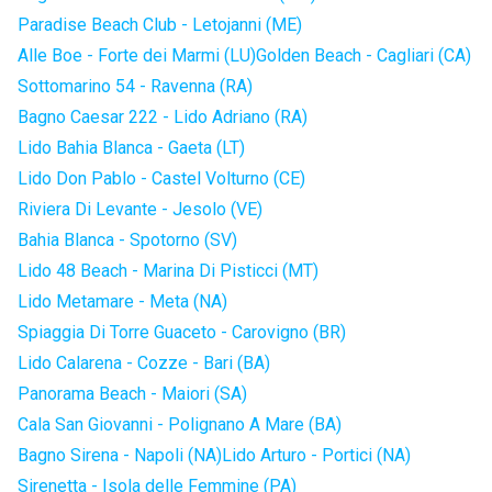
Paradise Beach Club - Letojanni (ME)
Alle Boe - Forte dei Marmi (LU)
Golden Beach - Cagliari (CA)
Sottomarino 54 - Ravenna (RA)
Bagno Caesar 222 - Lido Adriano (RA)
Lido Bahia Blanca - Gaeta (LT)
Lido Don Pablo - Castel Volturno (CE)
Riviera Di Levante - Jesolo (VE)
Bahia Blanca - Spotorno (SV)
Lido 48 Beach - Marina Di Pisticci (MT)
Lido Metamare - Meta (NA)
Spiaggia Di Torre Guaceto - Carovigno (BR)
Lido Calarena - Cozze - Bari (BA)
Panorama Beach - Maiori (SA)
Cala San Giovanni - Polignano A Mare (BA)
Bagno Sirena - Napoli (NA)
Lido Arturo - Portici (NA)
Sirenetta - Isola delle Femmine (PA)