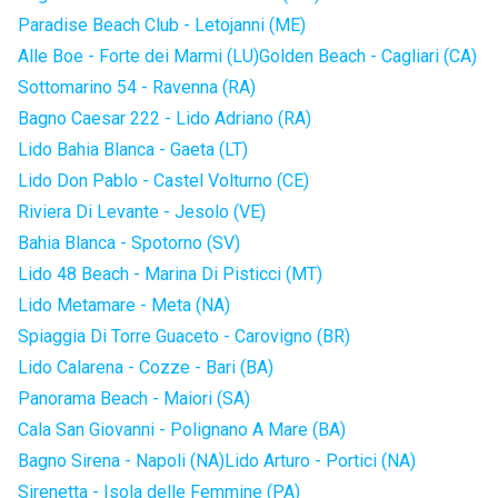
Paradise Beach Club - Letojanni (ME)
Alle Boe - Forte dei Marmi (LU)
Golden Beach - Cagliari (CA)
Sottomarino 54 - Ravenna (RA)
Bagno Caesar 222 - Lido Adriano (RA)
Lido Bahia Blanca - Gaeta (LT)
Lido Don Pablo - Castel Volturno (CE)
Riviera Di Levante - Jesolo (VE)
Bahia Blanca - Spotorno (SV)
Lido 48 Beach - Marina Di Pisticci (MT)
Lido Metamare - Meta (NA)
Spiaggia Di Torre Guaceto - Carovigno (BR)
Lido Calarena - Cozze - Bari (BA)
Panorama Beach - Maiori (SA)
Cala San Giovanni - Polignano A Mare (BA)
Bagno Sirena - Napoli (NA)
Lido Arturo - Portici (NA)
Sirenetta - Isola delle Femmine (PA)