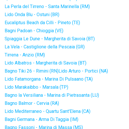
La Perla del Tirreno - Santa Marinella (RM)
Lido Onda Blu - Ostuni (BR)
Eucaliptus Beach da Cilli - Pineto (TE)
Bagni Padoan - Chioggia (VE)
Spiaggia Le Dune - Margherita di Savoia (BT)
La Vela - Castiglione della Pescaia (GR)
Tirrena - Anzio (RM)
Lido Albatros - Margherita di Savoia (BT)
Bagno Tiki 26 - Rimini (RN)
Lido Arturo - Portici (NA)
Lido Fatamorgana - Marina Di Pulsaano (TA)
Lido Marakaibbo - Marsala (TP)
Bagno la Versiliana - Marina di Pietrasanta (LU)
Bagno Balmor - Cervia (RA)
Lido Mediterraneo - Quartu Sant'Elena (CA)
Bagni Germana - Arma Di Taggia (IM)
Bagno Fassoni - Marina di Massa (MS)