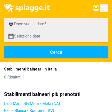
Dove vuoi andare?
Seleziona date
Cerca
Stabilimenti balneari in Italia
0 Risultati
Stabilimenti balneari più prenotati
Lido Marinella Meta - Meta (NA)
Bahia Blanca - Spotorno (SV)