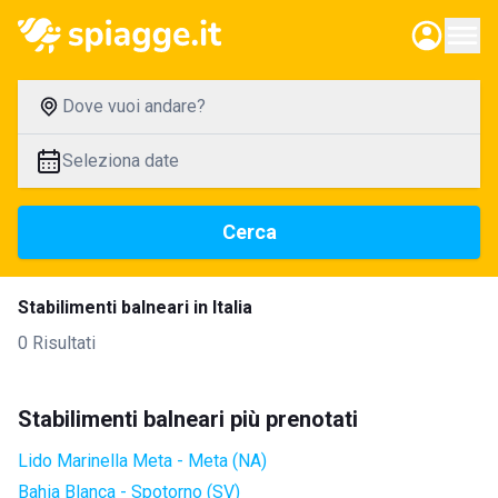
Dove vuoi andare?
Seleziona date
Cerca
Stabilimenti balneari in Italia
0 Risultati
Stabilimenti balneari più prenotati
Lido Marinella Meta - Meta (NA)
Bahia Blanca - Spotorno (SV)