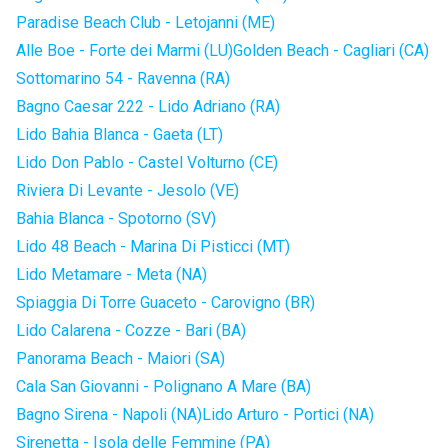
Paradise Beach Club - Letojanni (ME)
Alle Boe - Forte dei Marmi (LU)
Golden Beach - Cagliari (CA)
Sottomarino 54 - Ravenna (RA)
Bagno Caesar 222 - Lido Adriano (RA)
Lido Bahia Blanca - Gaeta (LT)
Lido Don Pablo - Castel Volturno (CE)
Riviera Di Levante - Jesolo (VE)
Bahia Blanca - Spotorno (SV)
Lido 48 Beach - Marina Di Pisticci (MT)
Lido Metamare - Meta (NA)
Spiaggia Di Torre Guaceto - Carovigno (BR)
Lido Calarena - Cozze - Bari (BA)
Panorama Beach - Maiori (SA)
Cala San Giovanni - Polignano A Mare (BA)
Bagno Sirena - Napoli (NA)
Lido Arturo - Portici (NA)
Sirenetta - Isola delle Femmine (PA)