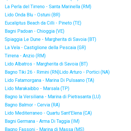
La Perla del Tirreno - Santa Marinella (RM)
Lido Onda Blu - Ostuni (BR)
Eucaliptus Beach da Cilli - Pineto (TE)
Bagni Padoan - Chioggia (VE)
Spiaggia Le Dune - Margherita di Savoia (BT)
La Vela - Castiglione della Pescaia (GR)
Tirrena - Anzio (RM)
Lido Albatros - Margherita di Savoia (BT)
Bagno Tiki 26 - Rimini (RN)
Lido Arturo - Portici (NA)
Lido Fatamorgana - Marina Di Pulsaano (TA)
Lido Marakaibbo - Marsala (TP)
Bagno la Versiliana - Marina di Pietrasanta (LU)
Bagno Balmor - Cervia (RA)
Lido Mediterraneo - Quartu Sant'Elena (CA)
Bagni Germana - Arma Di Taggia (IM)
Bagno Fassoni - Marina di Massa (MS)