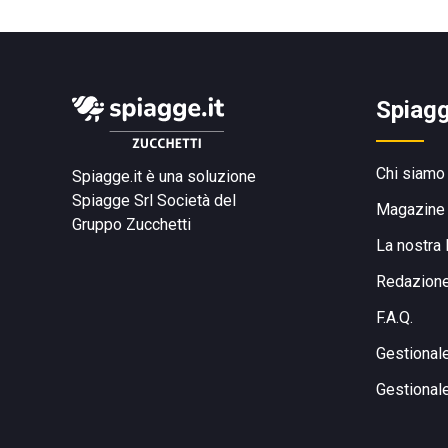
Spiagg
Chi siamo
Spiagge.it è una soluzione
Spiagge Srl
Società del
Magazine
Gruppo Zucchetti
La nostra 
Redazion
F.A.Q.
Gestional
Gestional