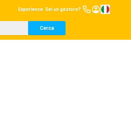
Experience
Sei un gestore?
Cerca