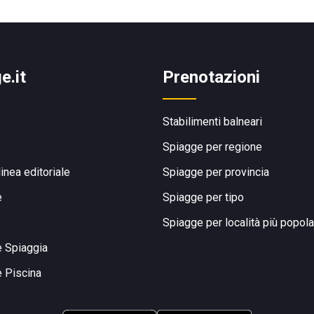
e.it
Prenotazioni
Stabilimenti balneari
Spiagge per regione
linea editoriale
Spiagge per provincia
e
Spiagge per tipo
Spiagge per località più popola
e Spiaggia
e Piscina