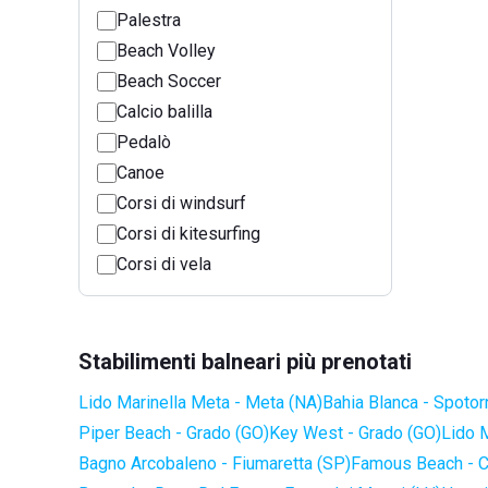
Palestra
Beach Volley
Beach Soccer
Calcio balilla
Pedalò
Canoe
Corsi di windsurf
Corsi di kitesurfing
Corsi di vela
Stabilimenti balneari più prenotati
Lido Marinella Meta - Meta (NA)
Bahia Blanca - Spotor
Piper Beach - Grado (GO)
Key West - Grado (GO)
Lido 
Bagno Arcobaleno - Fiumaretta (SP)
Famous Beach - C