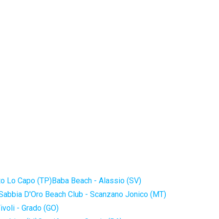
to Lo Capo (TP)
Baba Beach - Alassio (SV)
Sabbia D'Oro Beach Club - Scanzano Jonico (MT)
ivoli - Grado (GO)