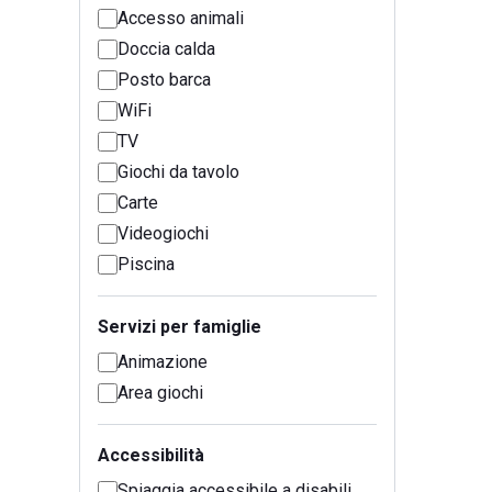
Accesso animali
Doccia calda
Posto barca
WiFi
TV
Giochi da tavolo
Carte
Videogiochi
Piscina
Servizi per famiglie
Animazione
Area giochi
Accessibilità
Spiaggia accessibile a disabili