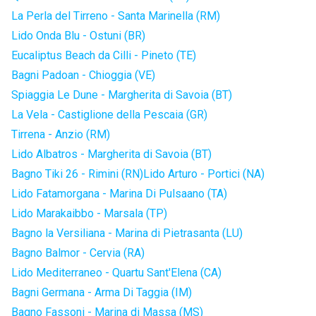
La Perla del Tirreno - Santa Marinella (RM)
Lido Onda Blu - Ostuni (BR)
Eucaliptus Beach da Cilli - Pineto (TE)
Bagni Padoan - Chioggia (VE)
Spiaggia Le Dune - Margherita di Savoia (BT)
La Vela - Castiglione della Pescaia (GR)
Tirrena - Anzio (RM)
Lido Albatros - Margherita di Savoia (BT)
Bagno Tiki 26 - Rimini (RN)
Lido Arturo - Portici (NA)
Lido Fatamorgana - Marina Di Pulsaano (TA)
Lido Marakaibbo - Marsala (TP)
Bagno la Versiliana - Marina di Pietrasanta (LU)
Bagno Balmor - Cervia (RA)
Lido Mediterraneo - Quartu Sant'Elena (CA)
Bagni Germana - Arma Di Taggia (IM)
Bagno Fassoni - Marina di Massa (MS)