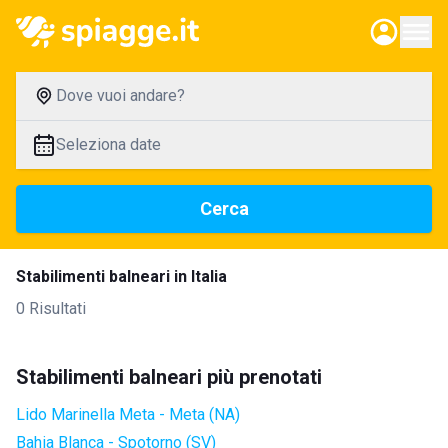
Dove vuoi andare?
Seleziona date
Cerca
Stabilimenti balneari in Italia
0 Risultati
Stabilimenti balneari più prenotati
Lido Marinella Meta - Meta (NA)
Bahia Blanca - Spotorno (SV)