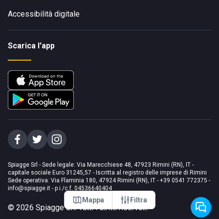
Accessibilità digitale
Scarica l'app
Spiagge Srl - Sede legale: Via Marecchiese 48, 47923 Rimini (RN), IT -
capitale sociale Euro 31245,57 - Iscritta al registro delle imprese di Rimini
Sede operativa: Via Flaminia 180, 47924 Rimini (RN), IT
-
+39 0541 772375
-
info@spiagge.it
- p.i./c.f. 04536640404
Mappa
Filtra
©
2026
Spiagge Srl. Tutti i diritti riservati.