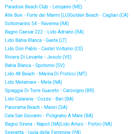
Paradise Beach Club - Letojanni (ME)
Alle Boe - Forte dei Marmi (LU)
Golden Beach - Cagliari (CA)
Sottomarino 54 - Ravenna (RA)
Bagno Caesar 222 - Lido Adriano (RA)
Lido Bahia Blanca - Gaeta (LT)
Lido Don Pablo - Castel Volturno (CE)
Riviera Di Levante - Jesolo (VE)
Bahia Blanca - Spotorno (SV)
Lido 48 Beach - Marina Di Pisticci (MT)
Lido Metamare - Meta (NA)
Spiaggia Di Torre Guaceto - Carovigno (BR)
Lido Calarena - Cozze - Bari (BA)
Panorama Beach - Maiori (SA)
Cala San Giovanni - Polignano A Mare (BA)
Bagno Sirena - Napoli (NA)
Lido Arturo - Portici (NA)
Sirenetta - Isola delle Femmine (PA)