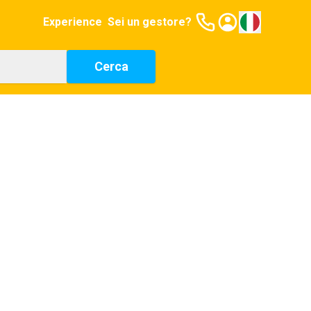
Experience
Sei un gestore?
Cerca