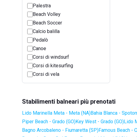
Palestra
Beach Volley
Beach Soccer
Calcio balilla
Pedalò
Canoe
Corsi di windsurf
Corsi di kitesurfing
Corsi di vela
Stabilimenti balneari più prenotati
Lido Marinella Meta - Meta (NA)
Bahia Blanca - Spotor
Piper Beach - Grado (GO)
Key West - Grado (GO)
Lido 
Bagno Arcobaleno - Fiumaretta (SP)
Famous Beach - C