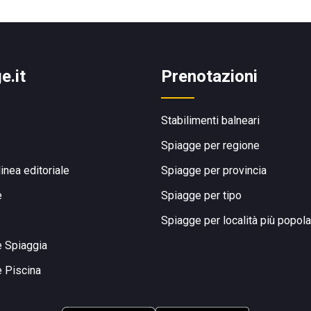
e.it
Prenotazioni
Stabilimenti balneari
Spiagge per regione
linea editoriale
Spiagge per provincia
e
Spiagge per tipo
Spiagge per località più popola
e Spiaggia
e Piscina