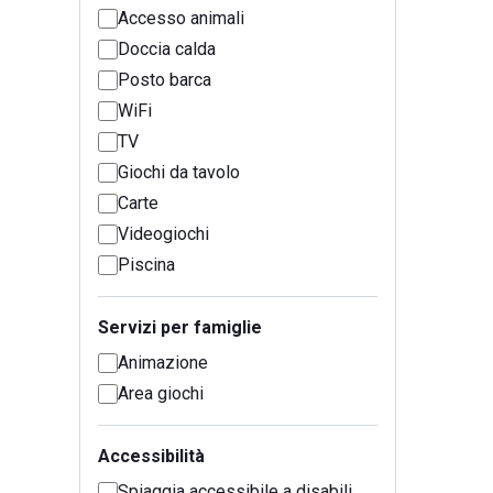
Accesso animali
Doccia calda
Posto barca
WiFi
TV
Giochi da tavolo
Carte
Videogiochi
Piscina
Servizi per famiglie
Animazione
Area giochi
Accessibilità
Spiaggia accessibile a disabili