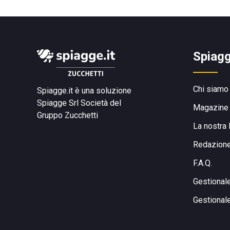
Spiagg
Chi siamo
Spiagge.it è una soluzione
Spiagge Srl
Società del
Magazine
Gruppo Zucchetti
La nostra 
Redazion
F.A.Q.
Gestional
Gestional