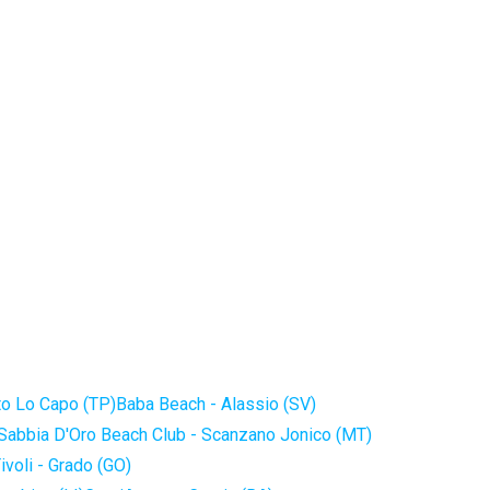
to Lo Capo (TP)
Baba Beach - Alassio (SV)
Sabbia D'Oro Beach Club - Scanzano Jonico (MT)
ivoli - Grado (GO)