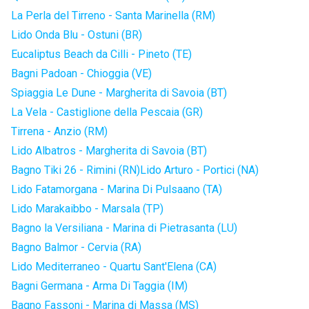
La Perla del Tirreno - Santa Marinella (RM)
Lido Onda Blu - Ostuni (BR)
Eucaliptus Beach da Cilli - Pineto (TE)
Bagni Padoan - Chioggia (VE)
Spiaggia Le Dune - Margherita di Savoia (BT)
La Vela - Castiglione della Pescaia (GR)
Tirrena - Anzio (RM)
Lido Albatros - Margherita di Savoia (BT)
Bagno Tiki 26 - Rimini (RN)
Lido Arturo - Portici (NA)
Lido Fatamorgana - Marina Di Pulsaano (TA)
Lido Marakaibbo - Marsala (TP)
Bagno la Versiliana - Marina di Pietrasanta (LU)
Bagno Balmor - Cervia (RA)
Lido Mediterraneo - Quartu Sant'Elena (CA)
Bagni Germana - Arma Di Taggia (IM)
Bagno Fassoni - Marina di Massa (MS)