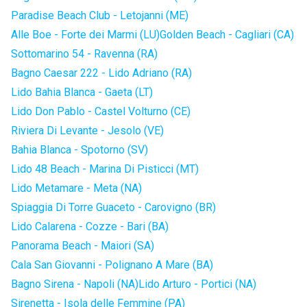
Paradise Beach Club - Letojanni (ME)
Alle Boe - Forte dei Marmi (LU)
Golden Beach - Cagliari (CA)
Sottomarino 54 - Ravenna (RA)
Bagno Caesar 222 - Lido Adriano (RA)
Lido Bahia Blanca - Gaeta (LT)
Lido Don Pablo - Castel Volturno (CE)
Riviera Di Levante - Jesolo (VE)
Bahia Blanca - Spotorno (SV)
Lido 48 Beach - Marina Di Pisticci (MT)
Lido Metamare - Meta (NA)
Spiaggia Di Torre Guaceto - Carovigno (BR)
Lido Calarena - Cozze - Bari (BA)
Panorama Beach - Maiori (SA)
Cala San Giovanni - Polignano A Mare (BA)
Bagno Sirena - Napoli (NA)
Lido Arturo - Portici (NA)
Sirenetta - Isola delle Femmine (PA)