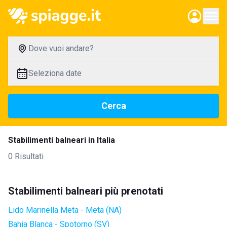
Dove vuoi andare?
Seleziona date
Cerca
Stabilimenti balneari in Italia
0 Risultati
Stabilimenti balneari più prenotati
Lido Marinella Meta - Meta (NA)
Bahia Blanca - Spotorno (SV)