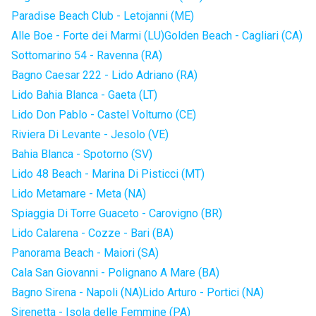
Paradise Beach Club - Letojanni (ME)
Alle Boe - Forte dei Marmi (LU)
Golden Beach - Cagliari (CA)
Sottomarino 54 - Ravenna (RA)
Bagno Caesar 222 - Lido Adriano (RA)
Lido Bahia Blanca - Gaeta (LT)
Lido Don Pablo - Castel Volturno (CE)
Riviera Di Levante - Jesolo (VE)
Bahia Blanca - Spotorno (SV)
Lido 48 Beach - Marina Di Pisticci (MT)
Lido Metamare - Meta (NA)
Spiaggia Di Torre Guaceto - Carovigno (BR)
Lido Calarena - Cozze - Bari (BA)
Panorama Beach - Maiori (SA)
Cala San Giovanni - Polignano A Mare (BA)
Bagno Sirena - Napoli (NA)
Lido Arturo - Portici (NA)
Sirenetta - Isola delle Femmine (PA)