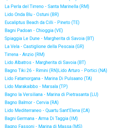
La Perla del Tirreno - Santa Marinella (RM)
Lido Onda Blu - Ostuni (BR)
Eucaliptus Beach da Cilli - Pineto (TE)
Bagni Padoan - Chioggia (VE)
Spiaggia Le Dune - Margherita di Savoia (BT)
La Vela - Castiglione della Pescaia (GR)
Tirrena - Anzio (RM)
Lido Albatros - Margherita di Savoia (BT)
Bagno Tiki 26 - Rimini (RN)
Lido Arturo - Portici (NA)
Lido Fatamorgana - Marina Di Pulsaano (TA)
Lido Marakaibbo - Marsala (TP)
Bagno la Versiliana - Marina di Pietrasanta (LU)
Bagno Balmor - Cervia (RA)
Lido Mediterraneo - Quartu Sant'Elena (CA)
Bagni Germana - Arma Di Taggia (IM)
Bagno Fassoni - Marina di Massa (MS)