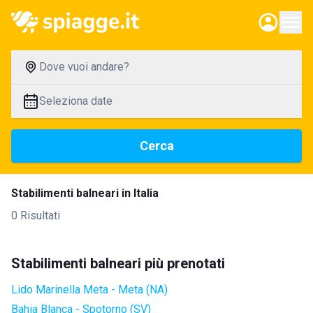
Dove vuoi andare?
Seleziona date
Cerca
Stabilimenti balneari in Italia
0 Risultati
Stabilimenti balneari più prenotati
Lido Marinella Meta - Meta (NA)
Bahia Blanca - Spotorno (SV)