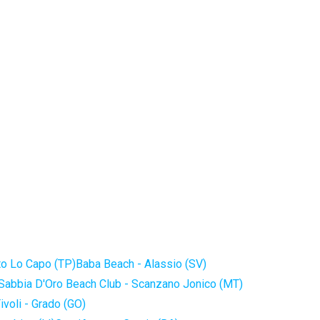
to Lo Capo (TP)
Baba Beach - Alassio (SV)
Sabbia D'Oro Beach Club - Scanzano Jonico (MT)
ivoli - Grado (GO)