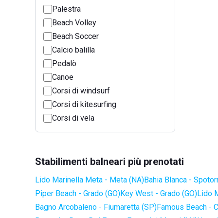
Palestra
Beach Volley
Beach Soccer
Calcio balilla
Pedalò
Canoe
Corsi di windsurf
Corsi di kitesurfing
Corsi di vela
Stabilimenti balneari più prenotati
Lido Marinella Meta - Meta (NA)
Bahia Blanca - Spotor
Piper Beach - Grado (GO)
Key West - Grado (GO)
Lido 
Bagno Arcobaleno - Fiumaretta (SP)
Famous Beach - C