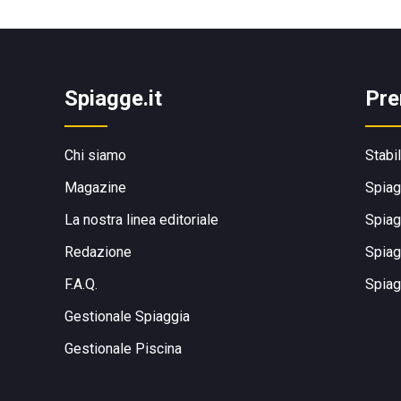
Spiagge.it
Pre
Chi siamo
Stabi
Magazine
Spiag
La nostra linea editoriale
Spiag
Redazione
Spiag
F.A.Q.
Spiag
Gestionale Spiaggia
Gestionale Piscina