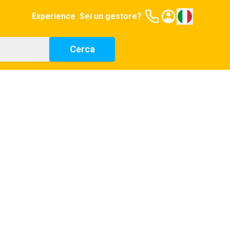
Experience
Sei un gestore?
Cerca