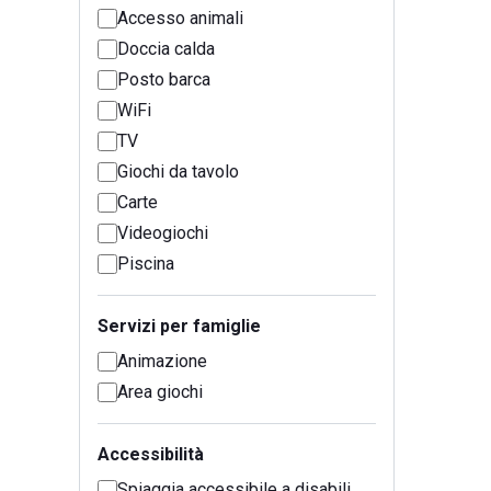
Accesso animali
Doccia calda
Posto barca
WiFi
TV
Giochi da tavolo
Carte
Videogiochi
Piscina
Servizi per famiglie
Animazione
Area giochi
Accessibilità
Spiaggia accessibile a disabili