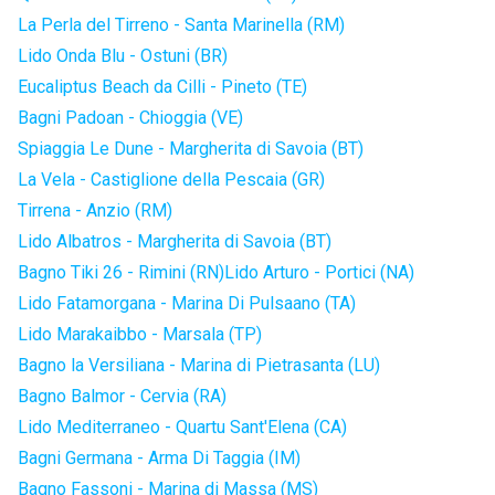
La Perla del Tirreno - Santa Marinella (RM)
Lido Onda Blu - Ostuni (BR)
Eucaliptus Beach da Cilli - Pineto (TE)
Bagni Padoan - Chioggia (VE)
Spiaggia Le Dune - Margherita di Savoia (BT)
La Vela - Castiglione della Pescaia (GR)
Tirrena - Anzio (RM)
Lido Albatros - Margherita di Savoia (BT)
Bagno Tiki 26 - Rimini (RN)
Lido Arturo - Portici (NA)
Lido Fatamorgana - Marina Di Pulsaano (TA)
Lido Marakaibbo - Marsala (TP)
Bagno la Versiliana - Marina di Pietrasanta (LU)
Bagno Balmor - Cervia (RA)
Lido Mediterraneo - Quartu Sant'Elena (CA)
Bagni Germana - Arma Di Taggia (IM)
Bagno Fassoni - Marina di Massa (MS)