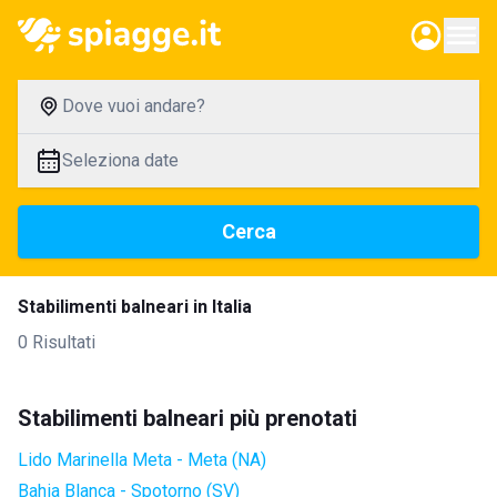
Dove vuoi andare?
Seleziona date
Cerca
Stabilimenti balneari in Italia
0 Risultati
Stabilimenti balneari più prenotati
Lido Marinella Meta - Meta (NA)
Bahia Blanca - Spotorno (SV)