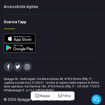
Accessibilità digitale
Scarica l'app
Spiagge Srl - Sede legale: Via Marecchiese 48, 47923 Rimini (RN), IT -
capitale sociale Euro 31245,57 - Iscritta al registro delle imprese di Rimini
Sede operativa: Via Flaminia 180, 47924 Rimini (RN), IT
-
+39 0541 772375
-
info@spiagge.it
- p.i./c.f. 04536640404
Mappa
Filtra
©
2026
Spiagge Srl. Tutti i diritti riservati.