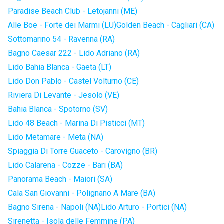
Paradise Beach Club - Letojanni (ME)
Alle Boe - Forte dei Marmi (LU)
Golden Beach - Cagliari (CA)
Sottomarino 54 - Ravenna (RA)
Bagno Caesar 222 - Lido Adriano (RA)
Lido Bahia Blanca - Gaeta (LT)
Lido Don Pablo - Castel Volturno (CE)
Riviera Di Levante - Jesolo (VE)
Bahia Blanca - Spotorno (SV)
Lido 48 Beach - Marina Di Pisticci (MT)
Lido Metamare - Meta (NA)
Spiaggia Di Torre Guaceto - Carovigno (BR)
Lido Calarena - Cozze - Bari (BA)
Panorama Beach - Maiori (SA)
Cala San Giovanni - Polignano A Mare (BA)
Bagno Sirena - Napoli (NA)
Lido Arturo - Portici (NA)
Sirenetta - Isola delle Femmine (PA)