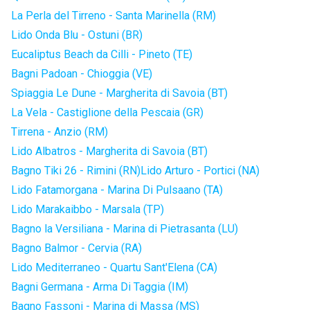
La Perla del Tirreno - Santa Marinella (RM)
Lido Onda Blu - Ostuni (BR)
Eucaliptus Beach da Cilli - Pineto (TE)
Bagni Padoan - Chioggia (VE)
Spiaggia Le Dune - Margherita di Savoia (BT)
La Vela - Castiglione della Pescaia (GR)
Tirrena - Anzio (RM)
Lido Albatros - Margherita di Savoia (BT)
Bagno Tiki 26 - Rimini (RN)
Lido Arturo - Portici (NA)
Lido Fatamorgana - Marina Di Pulsaano (TA)
Lido Marakaibbo - Marsala (TP)
Bagno la Versiliana - Marina di Pietrasanta (LU)
Bagno Balmor - Cervia (RA)
Lido Mediterraneo - Quartu Sant'Elena (CA)
Bagni Germana - Arma Di Taggia (IM)
Bagno Fassoni - Marina di Massa (MS)