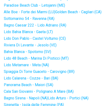
Paradise Beach Club - Letojanni (ME)
Alle Boe - Forte dei Marmi (LU)
Golden Beach - Cagliari (CA)
Sottomarino 54 - Ravenna (RA)
Bagno Caesar 222 - Lido Adriano (RA)
Lido Bahia Blanca - Gaeta (LT)
Lido Don Pablo - Castel Volturno (CE)
Riviera Di Levante - Jesolo (VE)
Bahia Blanca - Spotorno (SV)
Lido 48 Beach - Marina Di Pisticci (MT)
Lido Metamare - Meta (NA)
Spiaggia Di Torre Guaceto - Carovigno (BR)
Lido Calarena - Cozze - Bari (BA)
Panorama Beach - Maiori (SA)
Cala San Giovanni - Polignano A Mare (BA)
Bagno Sirena - Napoli (NA)
Lido Arturo - Portici (NA)
Sirenetta - Isola delle Femmine (PA)