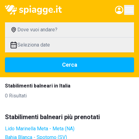
Dove vuoi andare?
Seleziona date
Cerca
Stabilimenti balneari in Italia
0 Risultati
Stabilimenti balneari più prenotati
Lido Marinella Meta - Meta (NA)
Bahia Blanca - Spotorno (SV)