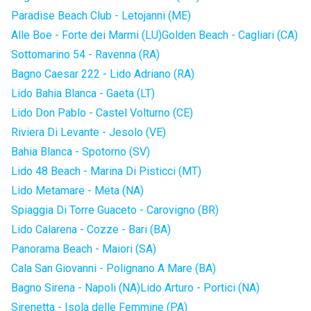
Paradise Beach Club - Letojanni (ME)
Alle Boe - Forte dei Marmi (LU)
Golden Beach - Cagliari (CA)
Sottomarino 54 - Ravenna (RA)
Bagno Caesar 222 - Lido Adriano (RA)
Lido Bahia Blanca - Gaeta (LT)
Lido Don Pablo - Castel Volturno (CE)
Riviera Di Levante - Jesolo (VE)
Bahia Blanca - Spotorno (SV)
Lido 48 Beach - Marina Di Pisticci (MT)
Lido Metamare - Meta (NA)
Spiaggia Di Torre Guaceto - Carovigno (BR)
Lido Calarena - Cozze - Bari (BA)
Panorama Beach - Maiori (SA)
Cala San Giovanni - Polignano A Mare (BA)
Bagno Sirena - Napoli (NA)
Lido Arturo - Portici (NA)
Sirenetta - Isola delle Femmine (PA)