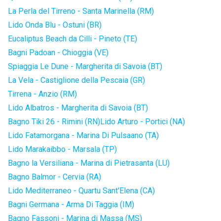
La Perla del Tirreno - Santa Marinella (RM)
Lido Onda Blu - Ostuni (BR)
Eucaliptus Beach da Cilli - Pineto (TE)
Bagni Padoan - Chioggia (VE)
Spiaggia Le Dune - Margherita di Savoia (BT)
La Vela - Castiglione della Pescaia (GR)
Tirrena - Anzio (RM)
Lido Albatros - Margherita di Savoia (BT)
Bagno Tiki 26 - Rimini (RN)
Lido Arturo - Portici (NA)
Lido Fatamorgana - Marina Di Pulsaano (TA)
Lido Marakaibbo - Marsala (TP)
Bagno la Versiliana - Marina di Pietrasanta (LU)
Bagno Balmor - Cervia (RA)
Lido Mediterraneo - Quartu Sant'Elena (CA)
Bagni Germana - Arma Di Taggia (IM)
Bagno Fassoni - Marina di Massa (MS)