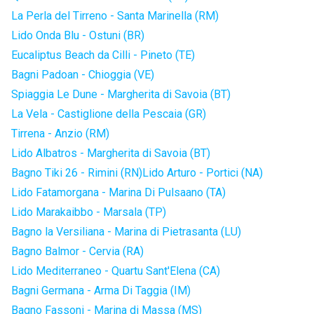
La Perla del Tirreno - Santa Marinella (RM)
Lido Onda Blu - Ostuni (BR)
Eucaliptus Beach da Cilli - Pineto (TE)
Bagni Padoan - Chioggia (VE)
Spiaggia Le Dune - Margherita di Savoia (BT)
La Vela - Castiglione della Pescaia (GR)
Tirrena - Anzio (RM)
Lido Albatros - Margherita di Savoia (BT)
Bagno Tiki 26 - Rimini (RN)
Lido Arturo - Portici (NA)
Lido Fatamorgana - Marina Di Pulsaano (TA)
Lido Marakaibbo - Marsala (TP)
Bagno la Versiliana - Marina di Pietrasanta (LU)
Bagno Balmor - Cervia (RA)
Lido Mediterraneo - Quartu Sant'Elena (CA)
Bagni Germana - Arma Di Taggia (IM)
Bagno Fassoni - Marina di Massa (MS)