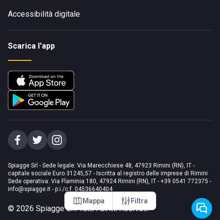
Accessibilità digitale
Scarica l'app
Spiagge Srl - Sede legale: Via Marecchiese 48, 47923 Rimini (RN), IT -
capitale sociale Euro 31245,57 - Iscritta al registro delle imprese di Rimini
Sede operativa: Via Flaminia 180, 47924 Rimini (RN), IT
-
+39 0541 772375
-
info@spiagge.it
- p.i./c.f. 04536640404
Mappa
Filtra
©
2026
Spiagge Srl. Tutti i diritti riservati.