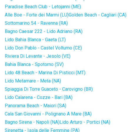
Paradise Beach Club - Letojanni (ME)
Alle Boe - Forte dei Marmi (LU)
Golden Beach - Cagliari (CA)
Sottomarino 54 - Ravenna (RA)
Bagno Caesar 222 - Lido Adriano (RA)
Lido Bahia Blanca - Gaeta (LT)
Lido Don Pablo - Castel Volturno (CE)
Riviera Di Levante - Jesolo (VE)
Bahia Blanca - Spotorno (SV)
Lido 48 Beach - Marina Di Pisticci (MT)
Lido Metamare - Meta (NA)
Spiaggia Di Torre Guaceto - Carovigno (BR)
Lido Calarena - Cozze - Bari (BA)
Panorama Beach - Maiori (SA)
Cala San Giovanni - Polignano A Mare (BA)
Bagno Sirena - Napoli (NA)
Lido Arturo - Portici (NA)
Sirenetta - Isola delle Femmine (PA)