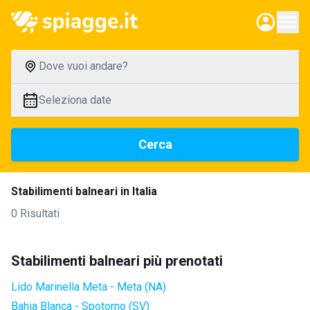
Dove vuoi andare?
Seleziona date
Cerca
Stabilimenti balneari in Italia
0 Risultati
Stabilimenti balneari più prenotati
Lido Marinella Meta - Meta (NA)
Bahia Blanca - Spotorno (SV)