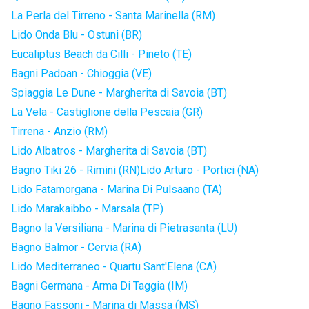
La Perla del Tirreno - Santa Marinella (RM)
Lido Onda Blu - Ostuni (BR)
Eucaliptus Beach da Cilli - Pineto (TE)
Bagni Padoan - Chioggia (VE)
Spiaggia Le Dune - Margherita di Savoia (BT)
La Vela - Castiglione della Pescaia (GR)
Tirrena - Anzio (RM)
Lido Albatros - Margherita di Savoia (BT)
Bagno Tiki 26 - Rimini (RN)
Lido Arturo - Portici (NA)
Lido Fatamorgana - Marina Di Pulsaano (TA)
Lido Marakaibbo - Marsala (TP)
Bagno la Versiliana - Marina di Pietrasanta (LU)
Bagno Balmor - Cervia (RA)
Lido Mediterraneo - Quartu Sant'Elena (CA)
Bagni Germana - Arma Di Taggia (IM)
Bagno Fassoni - Marina di Massa (MS)