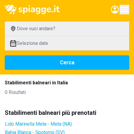
Dove vuoi andare?
Seleziona date
Cerca
Stabilimenti balneari in Italia
0 Risultati
Stabilimenti balneari più prenotati
Lido Marinella Meta - Meta (NA)
Bahia Blanca - Spotorno (SV)