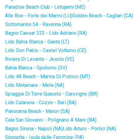
Paradise Beach Club - Letojanni (ME)
Alle Boe - Forte dei Marmi (LU)
Golden Beach - Cagliari (CA)
Sottomarino 54 - Ravenna (RA)
Bagno Caesar 222 - Lido Adriano (RA)
Lido Bahia Blanca - Gaeta (LT)
Lido Don Pablo - Castel Volturno (CE)
Riviera Di Levante - Jesolo (VE)
Bahia Blanca - Spotorno (SV)
Lido 48 Beach - Marina Di Pisticci (MT)
Lido Metamare - Meta (NA)
Spiaggia Di Torre Guaceto - Carovigno (BR)
Lido Calarena - Cozze - Bari (BA)
Panorama Beach - Maiori (SA)
Cala San Giovanni - Polignano A Mare (BA)
Bagno Sirena - Napoli (NA)
Lido Arturo - Portici (NA)
Sirenetta - Isola delle Femmine (PA)