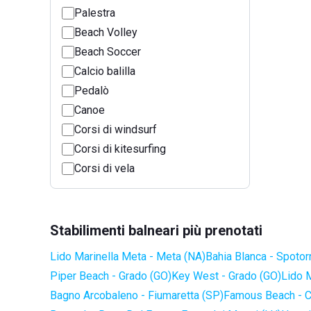
Palestra
Beach Volley
Beach Soccer
Calcio balilla
Pedalò
Canoe
Corsi di windsurf
Corsi di kitesurfing
Corsi di vela
Stabilimenti balneari più prenotati
Lido Marinella Meta - Meta (NA)
Bahia Blanca - Spotor
Piper Beach - Grado (GO)
Key West - Grado (GO)
Lido 
Bagno Arcobaleno - Fiumaretta (SP)
Famous Beach - C