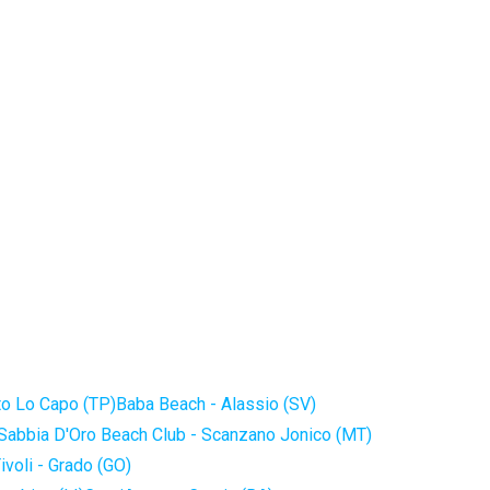
to Lo Capo (TP)
Baba Beach - Alassio (SV)
Sabbia D'Oro Beach Club - Scanzano Jonico (MT)
ivoli - Grado (GO)