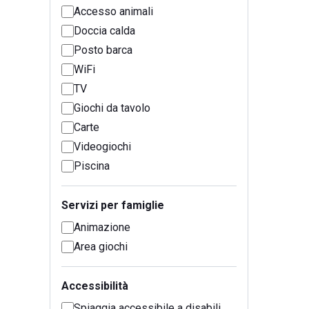
Accesso animali
Doccia calda
Posto barca
WiFi
TV
Giochi da tavolo
Carte
Videogiochi
Piscina
Servizi per famiglie
Animazione
Area giochi
Accessibilità
Spiaggia accessibile a disabili