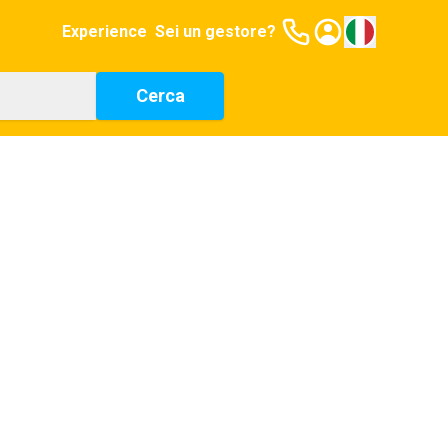
Experience
Sei un gestore?
Cerca