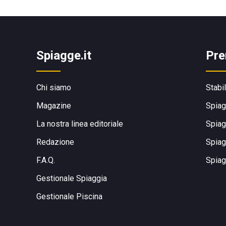
Spiagge.it
Pre
Chi siamo
Stabi
Magazine
Spiag
La nostra linea editoriale
Spiag
Redazione
Spiag
F.A.Q.
Spiag
Gestionale Spiaggia
Gestionale Piscina