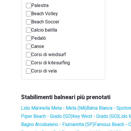
Palestra
Beach Volley
Beach Soccer
Calcio balilla
Pedalò
Canoe
Corsi di windsurf
Corsi di kitesurfing
Corsi di vela
Stabilimenti balneari più prenotati
Lido Marinella Meta - Meta (NA)
Bahia Blanca - Spotor
Piper Beach - Grado (GO)
Key West - Grado (GO)
Lido 
Bagno Arcobaleno - Fiumaretta (SP)
Famous Beach - C