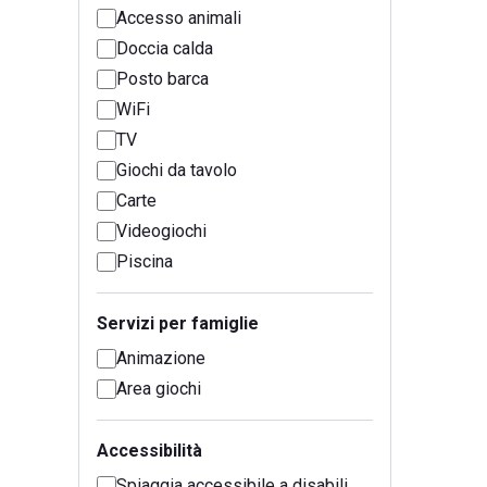
Accesso animali
Doccia calda
Posto barca
WiFi
TV
Giochi da tavolo
Carte
Videogiochi
Piscina
Servizi per famiglie
Animazione
Area giochi
Accessibilità
Spiaggia accessibile a disabili