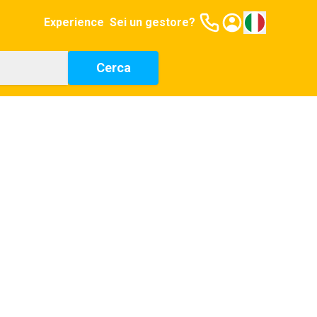
Experience
Sei un gestore?
Cerca