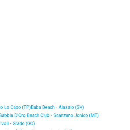
to Lo Capo (TP)
Baba Beach - Alassio (SV)
Sabbia D'Oro Beach Club - Scanzano Jonico (MT)
ivoli - Grado (GO)