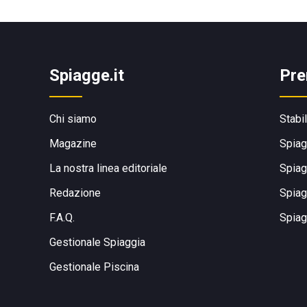
Spiagge.it
Pre
Chi siamo
Stabi
Magazine
Spiag
La nostra linea editoriale
Spiag
Redazione
Spiag
F.A.Q.
Spiag
Gestionale Spiaggia
Gestionale Piscina