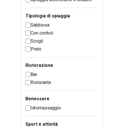
Tipologia di spiaggia
Sabbiosa
Con ciottoli
Scogli
Prato
Ristorazione
Bar
Ristorante
Benessere
Idromassaggio
Sport e attività