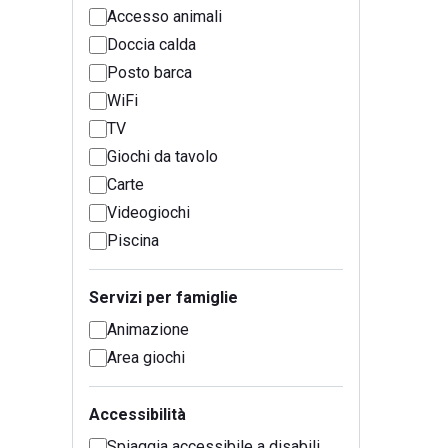
Accesso animali
Doccia calda
Posto barca
WiFi
TV
Giochi da tavolo
Carte
Videogiochi
Piscina
Servizi per famiglie
Animazione
Area giochi
Accessibilità
Spiaggia accessibile a disabili