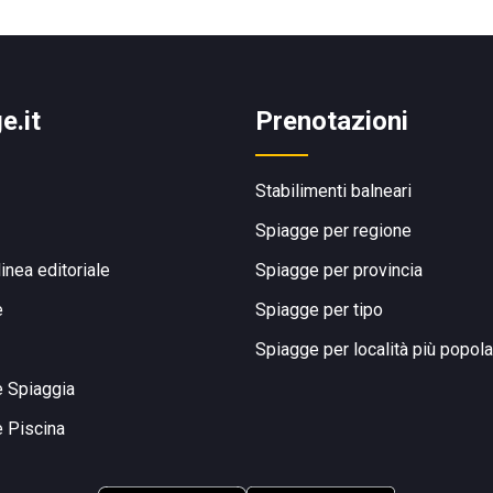
e.it
Prenotazioni
Stabilimenti balneari
Spiagge per regione
linea editoriale
Spiagge per provincia
e
Spiagge per tipo
Spiagge per località più popola
e Spiaggia
e Piscina