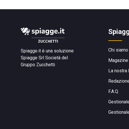
Spiagg
Chi siamo
Spiagge.it è una soluzione
Spiagge Srl
Società del
Magazine
Gruppo Zucchetti
La nostra 
Redazion
F.A.Q.
Gestional
Gestional