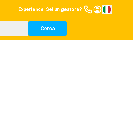
Experience
Sei un gestore?
Cerca