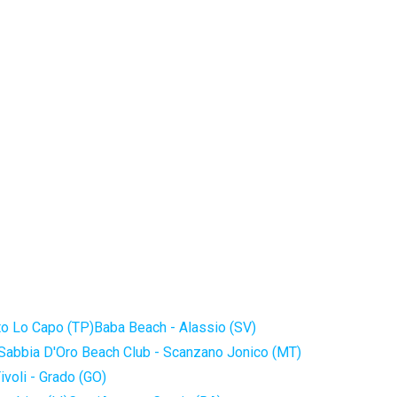
to Lo Capo (TP)
Baba Beach - Alassio (SV)
Sabbia D'Oro Beach Club - Scanzano Jonico (MT)
ivoli - Grado (GO)