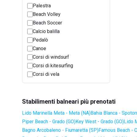
Palestra
Beach Volley
Beach Soccer
Calcio balilla
Pedalò
Canoe
Corsi di windsurf
Corsi di kitesurfing
Corsi di vela
Stabilimenti balneari più prenotati
Lido Marinella Meta - Meta (NA)
Bahia Blanca - Spotor
Piper Beach - Grado (GO)
Key West - Grado (GO)
Lido 
Bagno Arcobaleno - Fiumaretta (SP)
Famous Beach - C