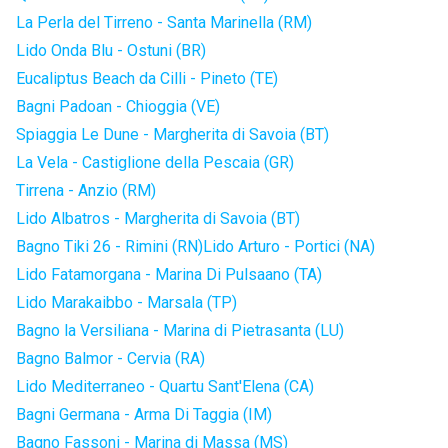
La Perla del Tirreno - Santa Marinella (RM)
Lido Onda Blu - Ostuni (BR)
Eucaliptus Beach da Cilli - Pineto (TE)
Bagni Padoan - Chioggia (VE)
Spiaggia Le Dune - Margherita di Savoia (BT)
La Vela - Castiglione della Pescaia (GR)
Tirrena - Anzio (RM)
Lido Albatros - Margherita di Savoia (BT)
Bagno Tiki 26 - Rimini (RN)
Lido Arturo - Portici (NA)
Lido Fatamorgana - Marina Di Pulsaano (TA)
Lido Marakaibbo - Marsala (TP)
Bagno la Versiliana - Marina di Pietrasanta (LU)
Bagno Balmor - Cervia (RA)
Lido Mediterraneo - Quartu Sant'Elena (CA)
Bagni Germana - Arma Di Taggia (IM)
Bagno Fassoni - Marina di Massa (MS)