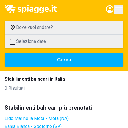
Dove vuoi andare?
Seleziona date
Cerca
Stabilimenti balneari in Italia
0 Risultati
Stabilimenti balneari più prenotati
Lido Marinella Meta - Meta (NA)
Bahia Blanca - Spotorno (SV)