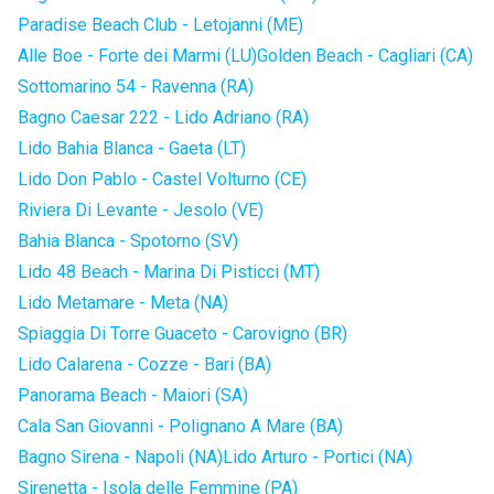
Paradise Beach Club - Letojanni (ME)
Alle Boe - Forte dei Marmi (LU)
Golden Beach - Cagliari (CA)
Sottomarino 54 - Ravenna (RA)
Bagno Caesar 222 - Lido Adriano (RA)
Lido Bahia Blanca - Gaeta (LT)
Lido Don Pablo - Castel Volturno (CE)
Riviera Di Levante - Jesolo (VE)
Bahia Blanca - Spotorno (SV)
Lido 48 Beach - Marina Di Pisticci (MT)
Lido Metamare - Meta (NA)
Spiaggia Di Torre Guaceto - Carovigno (BR)
Lido Calarena - Cozze - Bari (BA)
Panorama Beach - Maiori (SA)
Cala San Giovanni - Polignano A Mare (BA)
Bagno Sirena - Napoli (NA)
Lido Arturo - Portici (NA)
Sirenetta - Isola delle Femmine (PA)