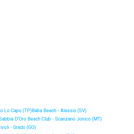
to Lo Capo (TP)
Baba Beach - Alassio (SV)
Sabbia D'Oro Beach Club - Scanzano Jonico (MT)
ivoli - Grado (GO)