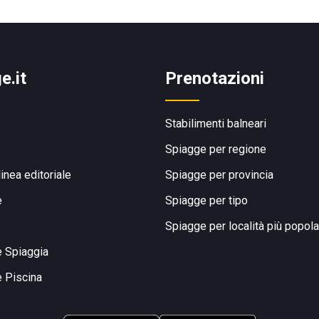
e.it
Prenotazioni
Stabilimenti balneari
Spiagge per regione
linea editoriale
Spiagge per provincia
e
Spiagge per tipo
Spiagge per località più popola
e Spiaggia
e Piscina