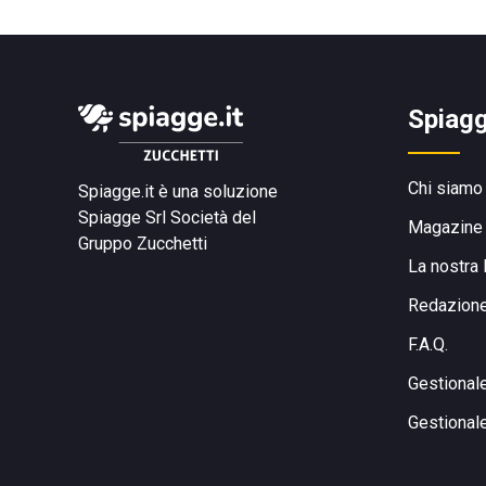
Spiagg
Chi siamo
Spiagge.it è una soluzione
Spiagge Srl
Società del
Magazine
Gruppo Zucchetti
La nostra 
Redazion
F.A.Q.
Gestional
Gestional