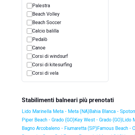
Palestra
Beach Volley
Beach Soccer
Calcio balilla
Pedalò
Canoe
Corsi di windsurf
Corsi di kitesurfing
Corsi di vela
Stabilimenti balneari più prenotati
Lido Marinella Meta - Meta (NA)
Bahia Blanca - Spotor
Piper Beach - Grado (GO)
Key West - Grado (GO)
Lido 
Bagno Arcobaleno - Fiumaretta (SP)
Famous Beach - C