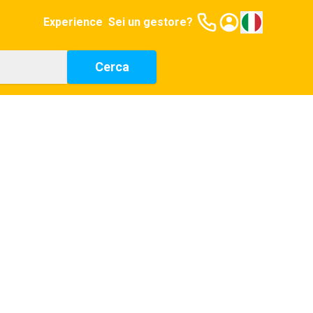
Experience
Sei un gestore?
Cerca