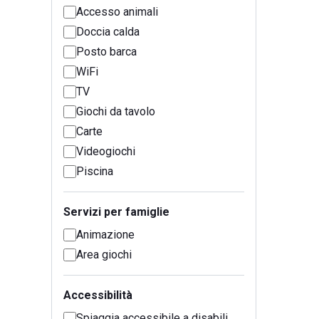
Accesso animali
Doccia calda
Posto barca
WiFi
TV
Giochi da tavolo
Carte
Videogiochi
Piscina
Servizi per famiglie
Animazione
Area giochi
Accessibilità
Spiaggia accessibile a disabili