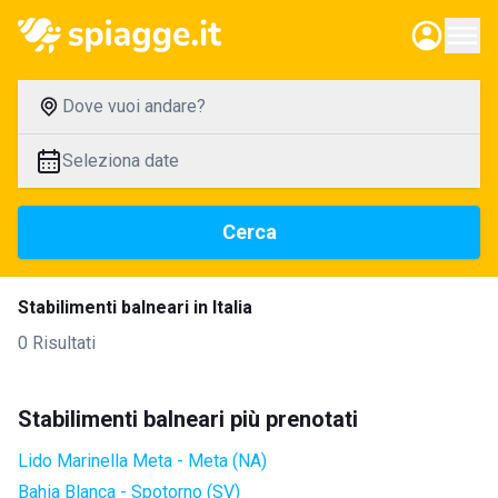
Dove vuoi andare?
Seleziona date
Cerca
Stabilimenti balneari in Italia
0 Risultati
Stabilimenti balneari più prenotati
Lido Marinella Meta - Meta (NA)
Bahia Blanca - Spotorno (SV)