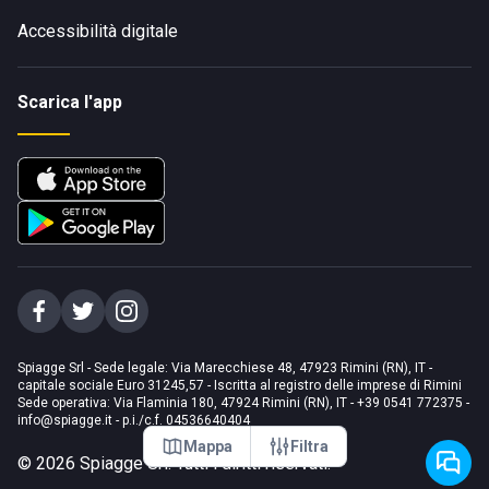
Accessibilità digitale
Scarica l'app
Spiagge Srl - Sede legale: Via Marecchiese 48, 47923 Rimini (RN), IT -
capitale sociale Euro 31245,57 - Iscritta al registro delle imprese di Rimini
Sede operativa: Via Flaminia 180, 47924 Rimini (RN), IT
-
+39 0541 772375
-
info@spiagge.it
- p.i./c.f. 04536640404
Mappa
Filtra
©
2026
Spiagge Srl. Tutti i diritti riservati.