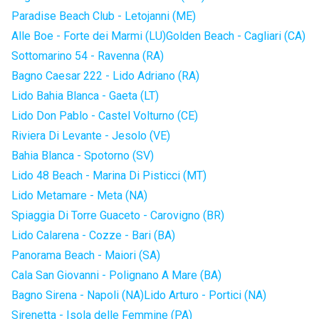
Paradise Beach Club - Letojanni (ME)
Alle Boe - Forte dei Marmi (LU)
Golden Beach - Cagliari (CA)
Sottomarino 54 - Ravenna (RA)
Bagno Caesar 222 - Lido Adriano (RA)
Lido Bahia Blanca - Gaeta (LT)
Lido Don Pablo - Castel Volturno (CE)
Riviera Di Levante - Jesolo (VE)
Bahia Blanca - Spotorno (SV)
Lido 48 Beach - Marina Di Pisticci (MT)
Lido Metamare - Meta (NA)
Spiaggia Di Torre Guaceto - Carovigno (BR)
Lido Calarena - Cozze - Bari (BA)
Panorama Beach - Maiori (SA)
Cala San Giovanni - Polignano A Mare (BA)
Bagno Sirena - Napoli (NA)
Lido Arturo - Portici (NA)
Sirenetta - Isola delle Femmine (PA)