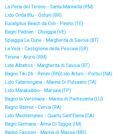
La Perla del Tirreno - Santa Marinella (RM)
Lido Onda Blu - Ostuni (BR)
Eucaliptus Beach da Cilli - Pineto (TE)
Bagni Padoan - Chioggia (VE)
Spiaggia Le Dune - Margherita di Savoia (BT)
La Vela - Castiglione della Pescaia (GR)
Tirrena - Anzio (RM)
Lido Albatros - Margherita di Savoia (BT)
Bagno Tiki 26 - Rimini (RN)
Lido Arturo - Portici (NA)
Lido Fatamorgana - Marina Di Pulsaano (TA)
Lido Marakaibbo - Marsala (TP)
Bagno la Versiliana - Marina di Pietrasanta (LU)
Bagno Balmor - Cervia (RA)
Lido Mediterraneo - Quartu Sant'Elena (CA)
Bagni Germana - Arma Di Taggia (IM)
Bagno Fassoni - Marina di Massa (MS)