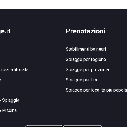
e.it
Prenotazioni
Stabilimenti balneari
Spiagge per regione
linea editoriale
Spiagge per provincia
e
Spiagge per tipo
Spiagge per località più popola
e Spiaggia
e Piscina