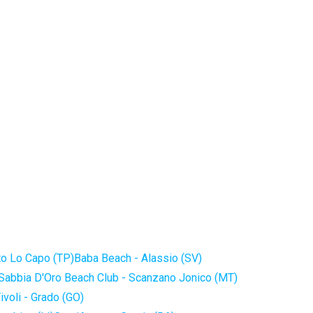
to Lo Capo (TP)
Baba Beach - Alassio (SV)
Sabbia D'Oro Beach Club - Scanzano Jonico (MT)
ivoli - Grado (GO)