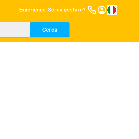
Experience
Sei un gestore?
Cerca