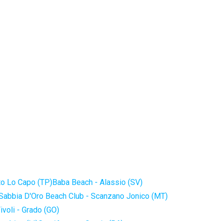
to Lo Capo (TP)
Baba Beach - Alassio (SV)
Sabbia D'Oro Beach Club - Scanzano Jonico (MT)
ivoli - Grado (GO)