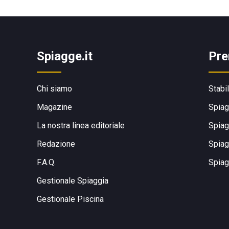
Spiagge.it
Pre
Chi siamo
Stabi
Magazine
Spiag
La nostra linea editoriale
Spiag
Redazione
Spiag
F.A.Q.
Spiag
Gestionale Spiaggia
Gestionale Piscina