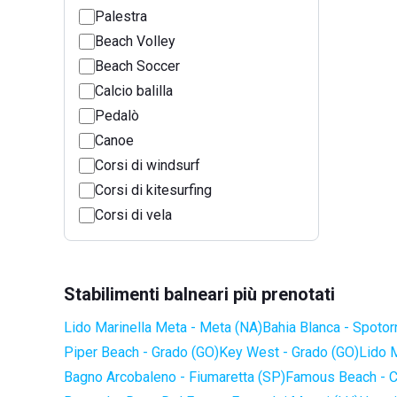
Palestra
Beach Volley
Beach Soccer
Calcio balilla
Pedalò
Canoe
Corsi di windsurf
Corsi di kitesurfing
Corsi di vela
Stabilimenti balneari più prenotati
Lido Marinella Meta - Meta (NA)
Bahia Blanca - Spotor
Piper Beach - Grado (GO)
Key West - Grado (GO)
Lido 
Bagno Arcobaleno - Fiumaretta (SP)
Famous Beach - C