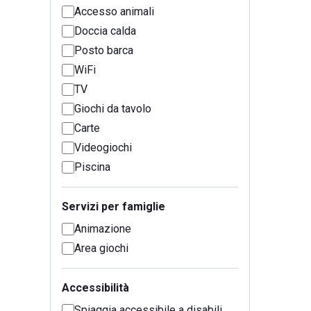
Accesso animali
Doccia calda
Posto barca
WiFi
TV
Giochi da tavolo
Carte
Videogiochi
Piscina
Servizi per famiglie
Animazione
Area giochi
Accessibilità
Spiaggia accessibile a disabili