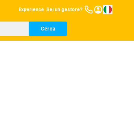
Experience
Sei un gestore?
Cerca