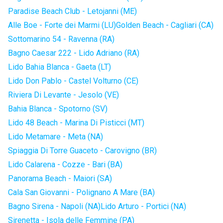
Paradise Beach Club - Letojanni (ME)
Alle Boe - Forte dei Marmi (LU)
Golden Beach - Cagliari (CA)
Sottomarino 54 - Ravenna (RA)
Bagno Caesar 222 - Lido Adriano (RA)
Lido Bahia Blanca - Gaeta (LT)
Lido Don Pablo - Castel Volturno (CE)
Riviera Di Levante - Jesolo (VE)
Bahia Blanca - Spotorno (SV)
Lido 48 Beach - Marina Di Pisticci (MT)
Lido Metamare - Meta (NA)
Spiaggia Di Torre Guaceto - Carovigno (BR)
Lido Calarena - Cozze - Bari (BA)
Panorama Beach - Maiori (SA)
Cala San Giovanni - Polignano A Mare (BA)
Bagno Sirena - Napoli (NA)
Lido Arturo - Portici (NA)
Sirenetta - Isola delle Femmine (PA)