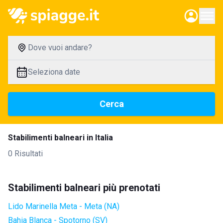
Dove vuoi andare?
Seleziona date
Cerca
Stabilimenti balneari in Italia
0 Risultati
Stabilimenti balneari più prenotati
Lido Marinella Meta - Meta (NA)
Bahia Blanca - Spotorno (SV)