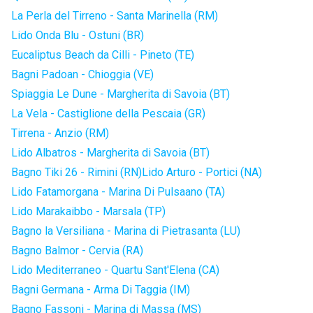
La Perla del Tirreno - Santa Marinella (RM)
Lido Onda Blu - Ostuni (BR)
Eucaliptus Beach da Cilli - Pineto (TE)
Bagni Padoan - Chioggia (VE)
Spiaggia Le Dune - Margherita di Savoia (BT)
La Vela - Castiglione della Pescaia (GR)
Tirrena - Anzio (RM)
Lido Albatros - Margherita di Savoia (BT)
Bagno Tiki 26 - Rimini (RN)
Lido Arturo - Portici (NA)
Lido Fatamorgana - Marina Di Pulsaano (TA)
Lido Marakaibbo - Marsala (TP)
Bagno la Versiliana - Marina di Pietrasanta (LU)
Bagno Balmor - Cervia (RA)
Lido Mediterraneo - Quartu Sant'Elena (CA)
Bagni Germana - Arma Di Taggia (IM)
Bagno Fassoni - Marina di Massa (MS)