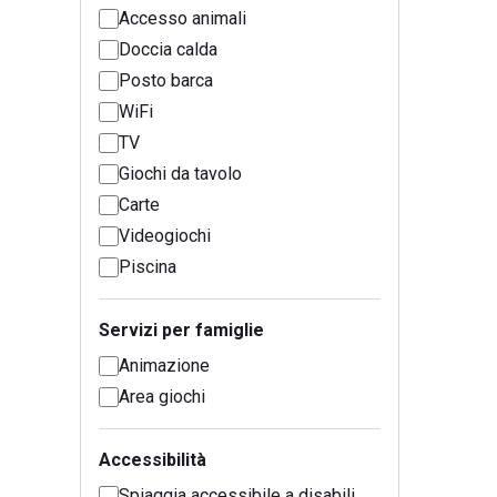
Accesso animali
Doccia calda
Posto barca
WiFi
TV
Giochi da tavolo
Carte
Videogiochi
Piscina
Servizi per famiglie
Animazione
Area giochi
Accessibilità
Spiaggia accessibile a disabili