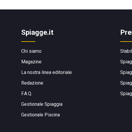
Spiagge.it
Pre
Chi siamo
Stabi
Magazine
Spiag
La nostra linea editoriale
Spiag
Redazione
Spiag
F.A.Q.
Spiag
Gestionale Spiaggia
Gestionale Piscina