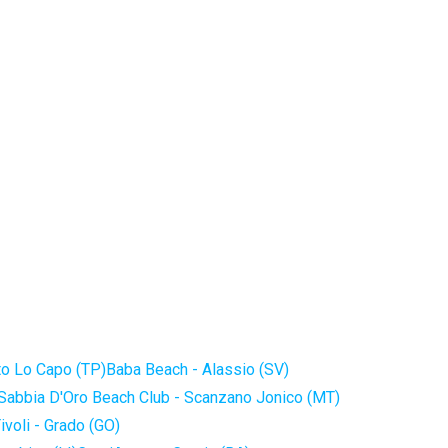
to Lo Capo (TP)
Baba Beach - Alassio (SV)
Sabbia D'Oro Beach Club - Scanzano Jonico (MT)
ivoli - Grado (GO)