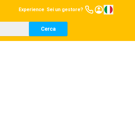
Experience
Sei un gestore?
Cerca