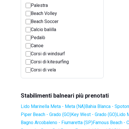
Palestra
Beach Volley
Beach Soccer
Calcio balilla
Pedalò
Canoe
Corsi di windsurf
Corsi di kitesurfing
Corsi di vela
Stabilimenti balneari più prenotati
Lido Marinella Meta - Meta (NA)
Bahia Blanca - Spotor
Piper Beach - Grado (GO)
Key West - Grado (GO)
Lido 
Bagno Arcobaleno - Fiumaretta (SP)
Famous Beach - C