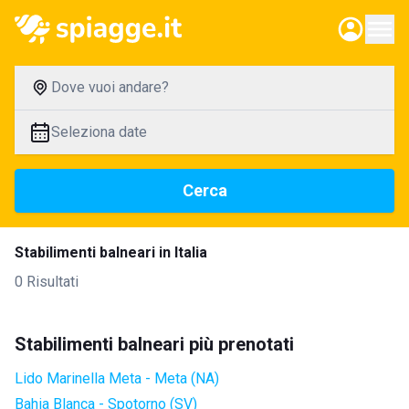
Dove vuoi andare?
Seleziona date
Cerca
Stabilimenti balneari in Italia
0 Risultati
Stabilimenti balneari più prenotati
Lido Marinella Meta - Meta (NA)
Bahia Blanca - Spotorno (SV)