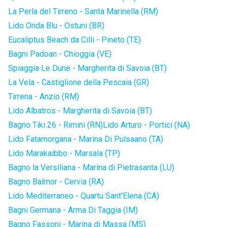
La Perla del Tirreno - Santa Marinella (RM)
Lido Onda Blu - Ostuni (BR)
Eucaliptus Beach da Cilli - Pineto (TE)
Bagni Padoan - Chioggia (VE)
Spiaggia Le Dune - Margherita di Savoia (BT)
La Vela - Castiglione della Pescaia (GR)
Tirrena - Anzio (RM)
Lido Albatros - Margherita di Savoia (BT)
Bagno Tiki 26 - Rimini (RN)
Lido Arturo - Portici (NA)
Lido Fatamorgana - Marina Di Pulsaano (TA)
Lido Marakaibbo - Marsala (TP)
Bagno la Versiliana - Marina di Pietrasanta (LU)
Bagno Balmor - Cervia (RA)
Lido Mediterraneo - Quartu Sant'Elena (CA)
Bagni Germana - Arma Di Taggia (IM)
Bagno Fassoni - Marina di Massa (MS)