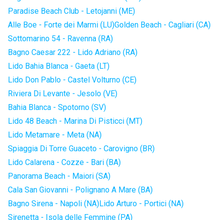
Paradise Beach Club - Letojanni (ME)
Alle Boe - Forte dei Marmi (LU)
Golden Beach - Cagliari (CA)
Sottomarino 54 - Ravenna (RA)
Bagno Caesar 222 - Lido Adriano (RA)
Lido Bahia Blanca - Gaeta (LT)
Lido Don Pablo - Castel Volturno (CE)
Riviera Di Levante - Jesolo (VE)
Bahia Blanca - Spotorno (SV)
Lido 48 Beach - Marina Di Pisticci (MT)
Lido Metamare - Meta (NA)
Spiaggia Di Torre Guaceto - Carovigno (BR)
Lido Calarena - Cozze - Bari (BA)
Panorama Beach - Maiori (SA)
Cala San Giovanni - Polignano A Mare (BA)
Bagno Sirena - Napoli (NA)
Lido Arturo - Portici (NA)
Sirenetta - Isola delle Femmine (PA)