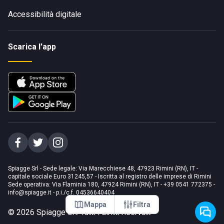
Accessibilità digitale
Scarica l'app
Spiagge Srl - Sede legale: Via Marecchiese 48, 47923 Rimini (RN), IT -
capitale sociale Euro 31245,57 - Iscritta al registro delle imprese di Rimini
Sede operativa: Via Flaminia 180, 47924 Rimini (RN), IT
-
+39 0541 772375
-
info@spiagge.it
- p.i./c.f. 04536640404
Mappa
Filtra
©
2026
Spiagge Srl. Tutti i diritti riservati.