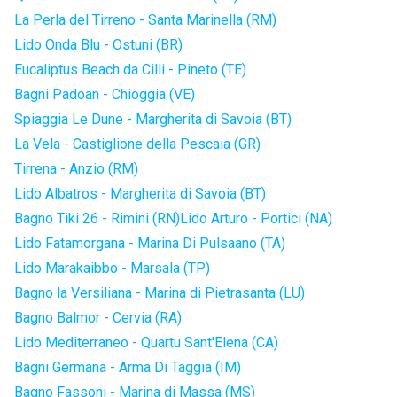
La Perla del Tirreno - Santa Marinella (RM)
Lido Onda Blu - Ostuni (BR)
Eucaliptus Beach da Cilli - Pineto (TE)
Bagni Padoan - Chioggia (VE)
Spiaggia Le Dune - Margherita di Savoia (BT)
La Vela - Castiglione della Pescaia (GR)
Tirrena - Anzio (RM)
Lido Albatros - Margherita di Savoia (BT)
Bagno Tiki 26 - Rimini (RN)
Lido Arturo - Portici (NA)
Lido Fatamorgana - Marina Di Pulsaano (TA)
Lido Marakaibbo - Marsala (TP)
Bagno la Versiliana - Marina di Pietrasanta (LU)
Bagno Balmor - Cervia (RA)
Lido Mediterraneo - Quartu Sant'Elena (CA)
Bagni Germana - Arma Di Taggia (IM)
Bagno Fassoni - Marina di Massa (MS)