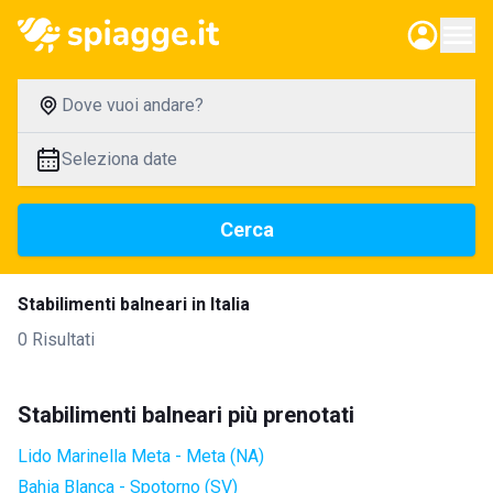
Dove vuoi andare?
Seleziona date
Cerca
Stabilimenti balneari in Italia
0 Risultati
Stabilimenti balneari più prenotati
Lido Marinella Meta - Meta (NA)
Bahia Blanca - Spotorno (SV)