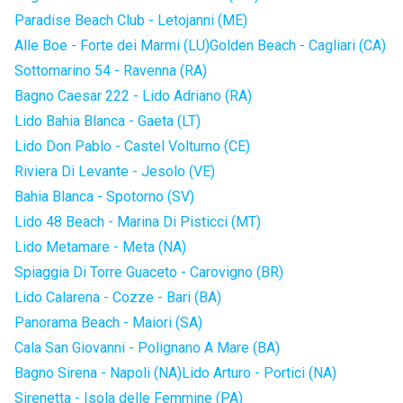
Paradise Beach Club - Letojanni (ME)
Alle Boe - Forte dei Marmi (LU)
Golden Beach - Cagliari (CA)
Sottomarino 54 - Ravenna (RA)
Bagno Caesar 222 - Lido Adriano (RA)
Lido Bahia Blanca - Gaeta (LT)
Lido Don Pablo - Castel Volturno (CE)
Riviera Di Levante - Jesolo (VE)
Bahia Blanca - Spotorno (SV)
Lido 48 Beach - Marina Di Pisticci (MT)
Lido Metamare - Meta (NA)
Spiaggia Di Torre Guaceto - Carovigno (BR)
Lido Calarena - Cozze - Bari (BA)
Panorama Beach - Maiori (SA)
Cala San Giovanni - Polignano A Mare (BA)
Bagno Sirena - Napoli (NA)
Lido Arturo - Portici (NA)
Sirenetta - Isola delle Femmine (PA)