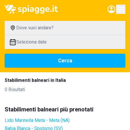
Dove vuoi andare?
Seleziona date
Cerca
Stabilimenti balneari in Italia
0 Risultati
Stabilimenti balneari più prenotati
Lido Marinella Meta - Meta (NA)
Bahia Blanca - Spotorno (SV)