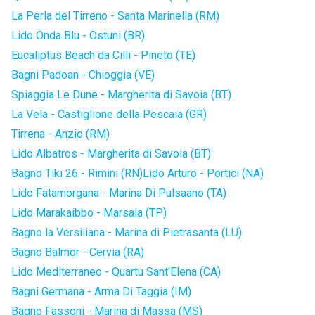
La Perla del Tirreno - Santa Marinella (RM)
Lido Onda Blu - Ostuni (BR)
Eucaliptus Beach da Cilli - Pineto (TE)
Bagni Padoan - Chioggia (VE)
Spiaggia Le Dune - Margherita di Savoia (BT)
La Vela - Castiglione della Pescaia (GR)
Tirrena - Anzio (RM)
Lido Albatros - Margherita di Savoia (BT)
Bagno Tiki 26 - Rimini (RN)
Lido Arturo - Portici (NA)
Lido Fatamorgana - Marina Di Pulsaano (TA)
Lido Marakaibbo - Marsala (TP)
Bagno la Versiliana - Marina di Pietrasanta (LU)
Bagno Balmor - Cervia (RA)
Lido Mediterraneo - Quartu Sant'Elena (CA)
Bagni Germana - Arma Di Taggia (IM)
Bagno Fassoni - Marina di Massa (MS)