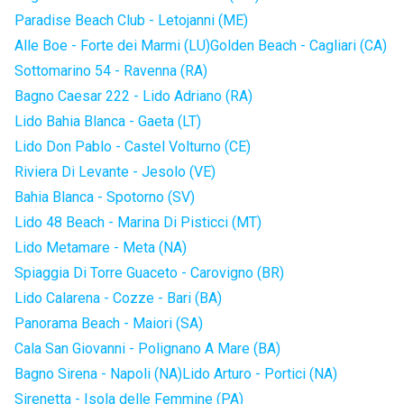
Paradise Beach Club - Letojanni (ME)
Alle Boe - Forte dei Marmi (LU)
Golden Beach - Cagliari (CA)
Sottomarino 54 - Ravenna (RA)
Bagno Caesar 222 - Lido Adriano (RA)
Lido Bahia Blanca - Gaeta (LT)
Lido Don Pablo - Castel Volturno (CE)
Riviera Di Levante - Jesolo (VE)
Bahia Blanca - Spotorno (SV)
Lido 48 Beach - Marina Di Pisticci (MT)
Lido Metamare - Meta (NA)
Spiaggia Di Torre Guaceto - Carovigno (BR)
Lido Calarena - Cozze - Bari (BA)
Panorama Beach - Maiori (SA)
Cala San Giovanni - Polignano A Mare (BA)
Bagno Sirena - Napoli (NA)
Lido Arturo - Portici (NA)
Sirenetta - Isola delle Femmine (PA)