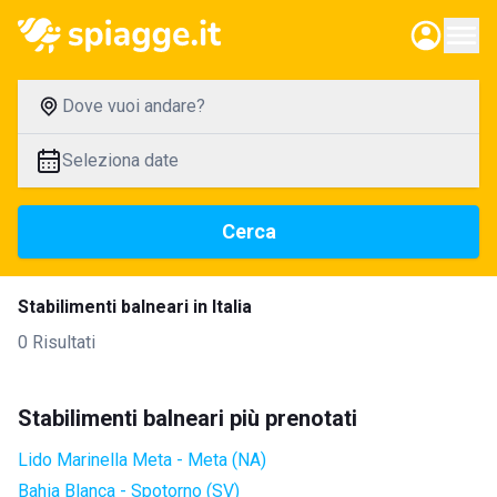
Dove vuoi andare?
Seleziona date
Cerca
Stabilimenti balneari in Italia
0 Risultati
Stabilimenti balneari più prenotati
Lido Marinella Meta - Meta (NA)
Bahia Blanca - Spotorno (SV)