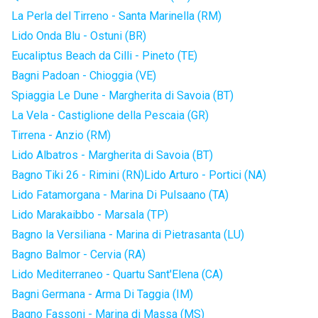
La Perla del Tirreno - Santa Marinella (RM)
Lido Onda Blu - Ostuni (BR)
Eucaliptus Beach da Cilli - Pineto (TE)
Bagni Padoan - Chioggia (VE)
Spiaggia Le Dune - Margherita di Savoia (BT)
La Vela - Castiglione della Pescaia (GR)
Tirrena - Anzio (RM)
Lido Albatros - Margherita di Savoia (BT)
Bagno Tiki 26 - Rimini (RN)
Lido Arturo - Portici (NA)
Lido Fatamorgana - Marina Di Pulsaano (TA)
Lido Marakaibbo - Marsala (TP)
Bagno la Versiliana - Marina di Pietrasanta (LU)
Bagno Balmor - Cervia (RA)
Lido Mediterraneo - Quartu Sant'Elena (CA)
Bagni Germana - Arma Di Taggia (IM)
Bagno Fassoni - Marina di Massa (MS)