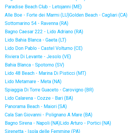
Paradise Beach Club - Letojanni (ME)
Alle Boe - Forte dei Marmi (LU)
Golden Beach - Cagliari (CA)
Sottomarino 54 - Ravenna (RA)
Bagno Caesar 222 - Lido Adriano (RA)
Lido Bahia Blanca - Gaeta (LT)
Lido Don Pablo - Castel Volturno (CE)
Riviera Di Levante - Jesolo (VE)
Bahia Blanca - Spotorno (SV)
Lido 48 Beach - Marina Di Pisticci (MT)
Lido Metamare - Meta (NA)
Spiaggia Di Torre Guaceto - Carovigno (BR)
Lido Calarena - Cozze - Bari (BA)
Panorama Beach - Maiori (SA)
Cala San Giovanni - Polignano A Mare (BA)
Bagno Sirena - Napoli (NA)
Lido Arturo - Portici (NA)
Sirenetta - Isola delle Femmine (PA)