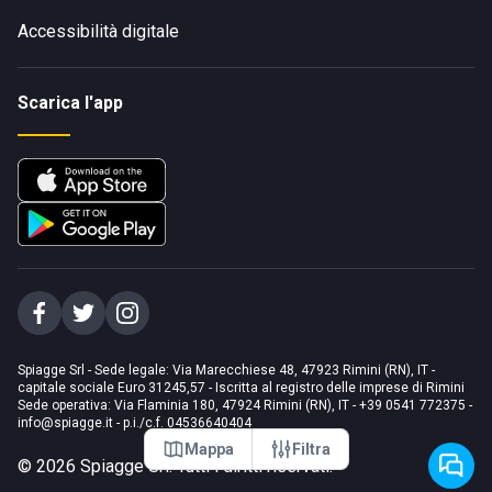
Accessibilità digitale
Scarica l'app
Spiagge Srl - Sede legale: Via Marecchiese 48, 47923 Rimini (RN), IT -
capitale sociale Euro 31245,57 - Iscritta al registro delle imprese di Rimini
Sede operativa: Via Flaminia 180, 47924 Rimini (RN), IT
-
+39 0541 772375
-
info@spiagge.it
- p.i./c.f. 04536640404
Mappa
Filtra
©
2026
Spiagge Srl. Tutti i diritti riservati.