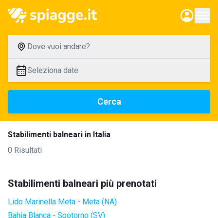
Dove vuoi andare?
Seleziona date
Cerca
Stabilimenti balneari in Italia
0 Risultati
Stabilimenti balneari più prenotati
Lido Marinella Meta - Meta (NA)
Bahia Blanca - Spotorno (SV)