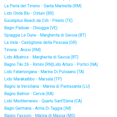
La Perla del Tirreno - Santa Marinella (RM)
Lido Onda Blu - Ostuni (BR)
Eucaliptus Beach da Cilli - Pineto (TE)
Bagni Padoan - Chioggia (VE)
Spiaggia Le Dune - Margherita di Savoia (BT)
La Vela - Castiglione della Pescaia (GR)
Tirrena - Anzio (RM)
Lido Albatros - Margherita di Savoia (BT)
Bagno Tiki 26 - Rimini (RN)
Lido Arturo - Portici (NA)
Lido Fatamorgana - Marina Di Pulsaano (TA)
Lido Marakaibbo - Marsala (TP)
Bagno la Versiliana - Marina di Pietrasanta (LU)
Bagno Balmor - Cervia (RA)
Lido Mediterraneo - Quartu Sant'Elena (CA)
Bagni Germana - Arma Di Taggia (IM)
Bagno Fassoni - Marina di Massa (MS)