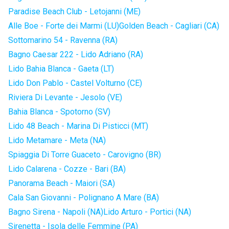
Paradise Beach Club - Letojanni (ME)
Alle Boe - Forte dei Marmi (LU)
Golden Beach - Cagliari (CA)
Sottomarino 54 - Ravenna (RA)
Bagno Caesar 222 - Lido Adriano (RA)
Lido Bahia Blanca - Gaeta (LT)
Lido Don Pablo - Castel Volturno (CE)
Riviera Di Levante - Jesolo (VE)
Bahia Blanca - Spotorno (SV)
Lido 48 Beach - Marina Di Pisticci (MT)
Lido Metamare - Meta (NA)
Spiaggia Di Torre Guaceto - Carovigno (BR)
Lido Calarena - Cozze - Bari (BA)
Panorama Beach - Maiori (SA)
Cala San Giovanni - Polignano A Mare (BA)
Bagno Sirena - Napoli (NA)
Lido Arturo - Portici (NA)
Sirenetta - Isola delle Femmine (PA)