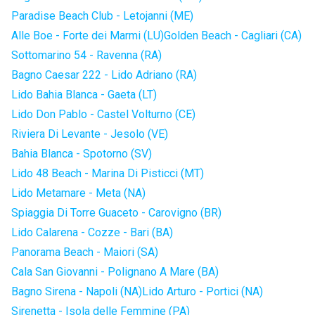
Paradise Beach Club - Letojanni (ME)
Alle Boe - Forte dei Marmi (LU)
Golden Beach - Cagliari (CA)
Sottomarino 54 - Ravenna (RA)
Bagno Caesar 222 - Lido Adriano (RA)
Lido Bahia Blanca - Gaeta (LT)
Lido Don Pablo - Castel Volturno (CE)
Riviera Di Levante - Jesolo (VE)
Bahia Blanca - Spotorno (SV)
Lido 48 Beach - Marina Di Pisticci (MT)
Lido Metamare - Meta (NA)
Spiaggia Di Torre Guaceto - Carovigno (BR)
Lido Calarena - Cozze - Bari (BA)
Panorama Beach - Maiori (SA)
Cala San Giovanni - Polignano A Mare (BA)
Bagno Sirena - Napoli (NA)
Lido Arturo - Portici (NA)
Sirenetta - Isola delle Femmine (PA)