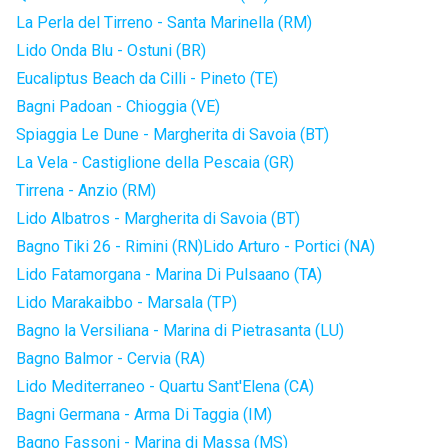
La Perla del Tirreno - Santa Marinella (RM)
Lido Onda Blu - Ostuni (BR)
Eucaliptus Beach da Cilli - Pineto (TE)
Bagni Padoan - Chioggia (VE)
Spiaggia Le Dune - Margherita di Savoia (BT)
La Vela - Castiglione della Pescaia (GR)
Tirrena - Anzio (RM)
Lido Albatros - Margherita di Savoia (BT)
Bagno Tiki 26 - Rimini (RN)
Lido Arturo - Portici (NA)
Lido Fatamorgana - Marina Di Pulsaano (TA)
Lido Marakaibbo - Marsala (TP)
Bagno la Versiliana - Marina di Pietrasanta (LU)
Bagno Balmor - Cervia (RA)
Lido Mediterraneo - Quartu Sant'Elena (CA)
Bagni Germana - Arma Di Taggia (IM)
Bagno Fassoni - Marina di Massa (MS)