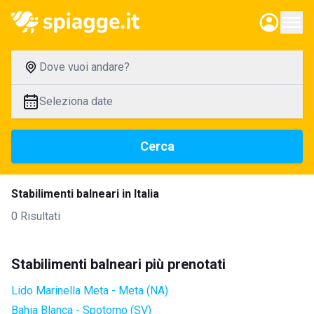
Dove vuoi andare?
Seleziona date
Cerca
Stabilimenti balneari in Italia
0 Risultati
Stabilimenti balneari più prenotati
Lido Marinella Meta - Meta (NA)
Bahia Blanca - Spotorno (SV)