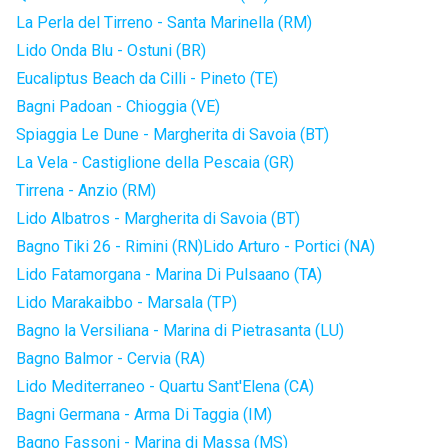
La Perla del Tirreno - Santa Marinella (RM)
Lido Onda Blu - Ostuni (BR)
Eucaliptus Beach da Cilli - Pineto (TE)
Bagni Padoan - Chioggia (VE)
Spiaggia Le Dune - Margherita di Savoia (BT)
La Vela - Castiglione della Pescaia (GR)
Tirrena - Anzio (RM)
Lido Albatros - Margherita di Savoia (BT)
Bagno Tiki 26 - Rimini (RN)
Lido Arturo - Portici (NA)
Lido Fatamorgana - Marina Di Pulsaano (TA)
Lido Marakaibbo - Marsala (TP)
Bagno la Versiliana - Marina di Pietrasanta (LU)
Bagno Balmor - Cervia (RA)
Lido Mediterraneo - Quartu Sant'Elena (CA)
Bagni Germana - Arma Di Taggia (IM)
Bagno Fassoni - Marina di Massa (MS)