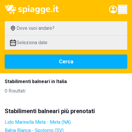
Dove vuoi andare?
Seleziona date
Cerca
Stabilimenti balneari in Italia
0 Risultati
Stabilimenti balneari più prenotati
Lido Marinella Meta - Meta (NA)
Bahia Blanca - Spotorno (SV)