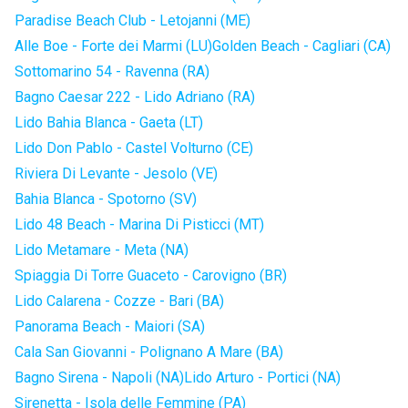
Paradise Beach Club - Letojanni (ME)
Alle Boe - Forte dei Marmi (LU)
Golden Beach - Cagliari (CA)
Sottomarino 54 - Ravenna (RA)
Bagno Caesar 222 - Lido Adriano (RA)
Lido Bahia Blanca - Gaeta (LT)
Lido Don Pablo - Castel Volturno (CE)
Riviera Di Levante - Jesolo (VE)
Bahia Blanca - Spotorno (SV)
Lido 48 Beach - Marina Di Pisticci (MT)
Lido Metamare - Meta (NA)
Spiaggia Di Torre Guaceto - Carovigno (BR)
Lido Calarena - Cozze - Bari (BA)
Panorama Beach - Maiori (SA)
Cala San Giovanni - Polignano A Mare (BA)
Bagno Sirena - Napoli (NA)
Lido Arturo - Portici (NA)
Sirenetta - Isola delle Femmine (PA)