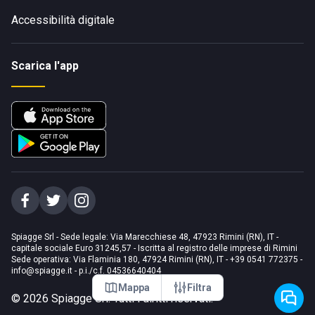
Accessibilità digitale
Scarica l'app
Spiagge Srl - Sede legale: Via Marecchiese 48, 47923 Rimini (RN), IT -
capitale sociale Euro 31245,57 - Iscritta al registro delle imprese di Rimini
Sede operativa: Via Flaminia 180, 47924 Rimini (RN), IT
-
+39 0541 772375
-
info@spiagge.it
- p.i./c.f. 04536640404
Mappa
Filtra
©
2026
Spiagge Srl. Tutti i diritti riservati.