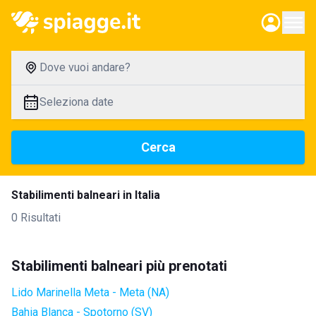
Dove vuoi andare?
Seleziona date
Cerca
Stabilimenti balneari in Italia
0 Risultati
Stabilimenti balneari più prenotati
Lido Marinella Meta - Meta (NA)
Bahia Blanca - Spotorno (SV)