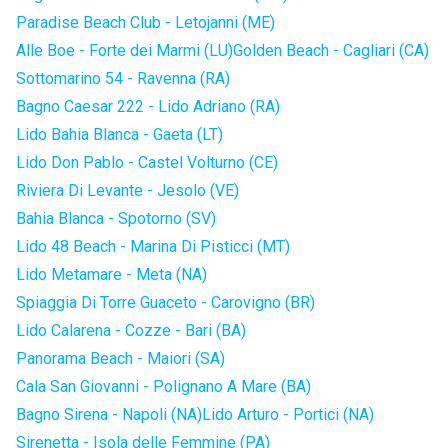
Paradise Beach Club - Letojanni (ME)
Alle Boe - Forte dei Marmi (LU)
Golden Beach - Cagliari (CA)
Sottomarino 54 - Ravenna (RA)
Bagno Caesar 222 - Lido Adriano (RA)
Lido Bahia Blanca - Gaeta (LT)
Lido Don Pablo - Castel Volturno (CE)
Riviera Di Levante - Jesolo (VE)
Bahia Blanca - Spotorno (SV)
Lido 48 Beach - Marina Di Pisticci (MT)
Lido Metamare - Meta (NA)
Spiaggia Di Torre Guaceto - Carovigno (BR)
Lido Calarena - Cozze - Bari (BA)
Panorama Beach - Maiori (SA)
Cala San Giovanni - Polignano A Mare (BA)
Bagno Sirena - Napoli (NA)
Lido Arturo - Portici (NA)
Sirenetta - Isola delle Femmine (PA)