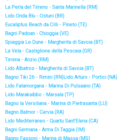
La Perla del Tirreno - Santa Marinella (RM)
Lido Onda Blu - Ostuni (BR)
Eucaliptus Beach da Cilli - Pineto (TE)
Bagni Padoan - Chioggia (VE)
Spiaggia Le Dune - Margherita di Savoia (BT)
La Vela - Castiglione della Pescaia (GR)
Tirrena - Anzio (RM)
Lido Albatros - Margherita di Savoia (BT)
Bagno Tiki 26 - Rimini (RN)
Lido Arturo - Portici (NA)
Lido Fatamorgana - Marina Di Pulsaano (TA)
Lido Marakaibbo - Marsala (TP)
Bagno la Versiliana - Marina di Pietrasanta (LU)
Bagno Balmor - Cervia (RA)
Lido Mediterraneo - Quartu Sant'Elena (CA)
Bagni Germana - Arma Di Taggia (IM)
Bagno Fassoni - Marina di Massa (MS)