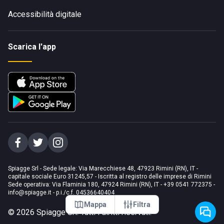
Accessibilità digitale
Scarica l'app
Spiagge Srl - Sede legale: Via Marecchiese 48, 47923 Rimini (RN), IT -
capitale sociale Euro 31245,57 - Iscritta al registro delle imprese di Rimini
Sede operativa: Via Flaminia 180, 47924 Rimini (RN), IT
-
+39 0541 772375
-
info@spiagge.it
- p.i./c.f. 04536640404
Mappa
Filtra
©
2026
Spiagge Srl. Tutti i diritti riservati.