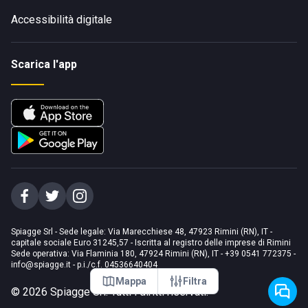
Accessibilità digitale
Scarica l'app
Spiagge Srl - Sede legale: Via Marecchiese 48, 47923 Rimini (RN), IT -
capitale sociale Euro 31245,57 - Iscritta al registro delle imprese di Rimini
Sede operativa: Via Flaminia 180, 47924 Rimini (RN), IT
-
+39 0541 772375
-
info@spiagge.it
- p.i./c.f. 04536640404
Mappa
Filtra
©
2026
Spiagge Srl. Tutti i diritti riservati.