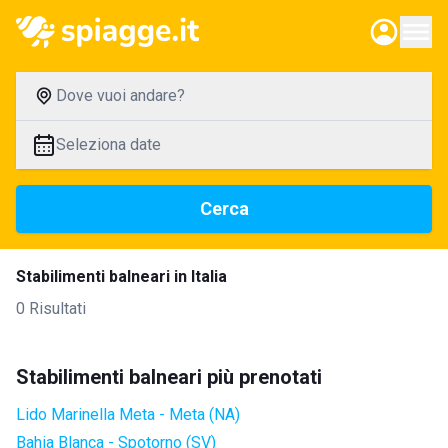
Dove vuoi andare?
Seleziona date
Cerca
Stabilimenti balneari in Italia
0 Risultati
Stabilimenti balneari più prenotati
Lido Marinella Meta - Meta (NA)
Bahia Blanca - Spotorno (SV)