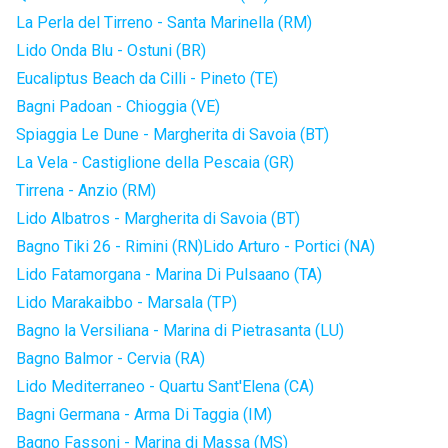
La Perla del Tirreno - Santa Marinella (RM)
Lido Onda Blu - Ostuni (BR)
Eucaliptus Beach da Cilli - Pineto (TE)
Bagni Padoan - Chioggia (VE)
Spiaggia Le Dune - Margherita di Savoia (BT)
La Vela - Castiglione della Pescaia (GR)
Tirrena - Anzio (RM)
Lido Albatros - Margherita di Savoia (BT)
Bagno Tiki 26 - Rimini (RN)
Lido Arturo - Portici (NA)
Lido Fatamorgana - Marina Di Pulsaano (TA)
Lido Marakaibbo - Marsala (TP)
Bagno la Versiliana - Marina di Pietrasanta (LU)
Bagno Balmor - Cervia (RA)
Lido Mediterraneo - Quartu Sant'Elena (CA)
Bagni Germana - Arma Di Taggia (IM)
Bagno Fassoni - Marina di Massa (MS)