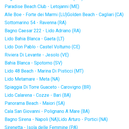
Paradise Beach Club - Letojanni (ME)
Alle Boe - Forte dei Marmi (LU)
Golden Beach - Cagliari (CA)
Sottomarino 54 - Ravenna (RA)
Bagno Caesar 222 - Lido Adriano (RA)
Lido Bahia Blanca - Gaeta (LT)
Lido Don Pablo - Castel Volturno (CE)
Riviera Di Levante - Jesolo (VE)
Bahia Blanca - Spotorno (SV)
Lido 48 Beach - Marina Di Pisticci (MT)
Lido Metamare - Meta (NA)
Spiaggia Di Torre Guaceto - Carovigno (BR)
Lido Calarena - Cozze - Bari (BA)
Panorama Beach - Maiori (SA)
Cala San Giovanni - Polignano A Mare (BA)
Bagno Sirena - Napoli (NA)
Lido Arturo - Portici (NA)
Sirenetta - Isola delle Femmine (PA)