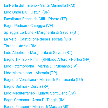
La Perla del Tirreno - Santa Marinella (RM)
Lido Onda Blu - Ostuni (BR)
Eucaliptus Beach da Cilli - Pineto (TE)
Bagni Padoan - Chioggia (VE)
Spiaggia Le Dune - Margherita di Savoia (BT)
La Vela - Castiglione della Pescaia (GR)
Tirrena - Anzio (RM)
Lido Albatros - Margherita di Savoia (BT)
Bagno Tiki 26 - Rimini (RN)
Lido Arturo - Portici (NA)
Lido Fatamorgana - Marina Di Pulsaano (TA)
Lido Marakaibbo - Marsala (TP)
Bagno la Versiliana - Marina di Pietrasanta (LU)
Bagno Balmor - Cervia (RA)
Lido Mediterraneo - Quartu Sant'Elena (CA)
Bagni Germana - Arma Di Taggia (IM)
Bagno Fassoni - Marina di Massa (MS)