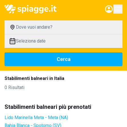
Dove vuoi andare?
Seleziona date
Cerca
Stabilimenti balneari in Italia
0 Risultati
Stabilimenti balneari più prenotati
Lido Marinella Meta - Meta (NA)
Bahia Blanca - Spotorno (SV)