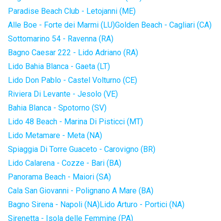
Paradise Beach Club - Letojanni (ME)
Alle Boe - Forte dei Marmi (LU)
Golden Beach - Cagliari (CA)
Sottomarino 54 - Ravenna (RA)
Bagno Caesar 222 - Lido Adriano (RA)
Lido Bahia Blanca - Gaeta (LT)
Lido Don Pablo - Castel Volturno (CE)
Riviera Di Levante - Jesolo (VE)
Bahia Blanca - Spotorno (SV)
Lido 48 Beach - Marina Di Pisticci (MT)
Lido Metamare - Meta (NA)
Spiaggia Di Torre Guaceto - Carovigno (BR)
Lido Calarena - Cozze - Bari (BA)
Panorama Beach - Maiori (SA)
Cala San Giovanni - Polignano A Mare (BA)
Bagno Sirena - Napoli (NA)
Lido Arturo - Portici (NA)
Sirenetta - Isola delle Femmine (PA)