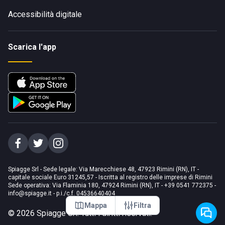
Accessibilità digitale
Scarica l'app
Spiagge Srl - Sede legale: Via Marecchiese 48, 47923 Rimini (RN), IT -
capitale sociale Euro 31245,57 - Iscritta al registro delle imprese di Rimini
Sede operativa: Via Flaminia 180, 47924 Rimini (RN), IT
-
+39 0541 772375
-
info@spiagge.it
- p.i./c.f. 04536640404
Mappa
Filtra
©
2026
Spiagge Srl. Tutti i diritti riservati.