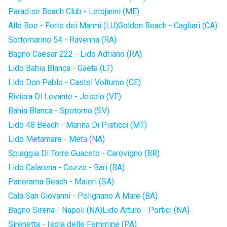
Paradise Beach Club - Letojanni (ME)
Alle Boe - Forte dei Marmi (LU)
Golden Beach - Cagliari (CA)
Sottomarino 54 - Ravenna (RA)
Bagno Caesar 222 - Lido Adriano (RA)
Lido Bahia Blanca - Gaeta (LT)
Lido Don Pablo - Castel Volturno (CE)
Riviera Di Levante - Jesolo (VE)
Bahia Blanca - Spotorno (SV)
Lido 48 Beach - Marina Di Pisticci (MT)
Lido Metamare - Meta (NA)
Spiaggia Di Torre Guaceto - Carovigno (BR)
Lido Calarena - Cozze - Bari (BA)
Panorama Beach - Maiori (SA)
Cala San Giovanni - Polignano A Mare (BA)
Bagno Sirena - Napoli (NA)
Lido Arturo - Portici (NA)
Sirenetta - Isola delle Femmine (PA)