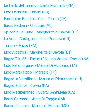
La Perla del Tirreno - Santa Marinella (RM)
Lido Onda Blu - Ostuni (BR)
Eucaliptus Beach da Cilli - Pineto (TE)
Bagni Padoan - Chioggia (VE)
Spiaggia Le Dune - Margherita di Savoia (BT)
La Vela - Castiglione della Pescaia (GR)
Tirrena - Anzio (RM)
Lido Albatros - Margherita di Savoia (BT)
Bagno Tiki 26 - Rimini (RN)
Lido Arturo - Portici (NA)
Lido Fatamorgana - Marina Di Pulsaano (TA)
Lido Marakaibbo - Marsala (TP)
Bagno la Versiliana - Marina di Pietrasanta (LU)
Bagno Balmor - Cervia (RA)
Lido Mediterraneo - Quartu Sant'Elena (CA)
Bagni Germana - Arma Di Taggia (IM)
Bagno Fassoni - Marina di Massa (MS)