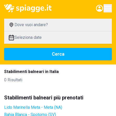
Dove vuoi andare?
Seleziona date
Cerca
Stabilimenti balneari in Italia
0 Risultati
Stabilimenti balneari più prenotati
Lido Marinella Meta - Meta (NA)
Bahia Blanca - Spotorno (SV)