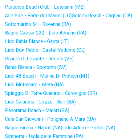
Paradise Beach Club - Letojanni (ME)
Alle Boe - Forte dei Marmi (LU)
Golden Beach - Cagliari (CA)
Sottomarino 54 - Ravenna (RA)
Bagno Caesar 222 - Lido Adriano (RA)
Lido Bahia Blanca - Gaeta (LT)
Lido Don Pablo - Castel Volturno (CE)
Riviera Di Levante - Jesolo (VE)
Bahia Blanca - Spotorno (SV)
Lido 48 Beach - Marina Di Pisticci (MT)
Lido Metamare - Meta (NA)
Spiaggia Di Torre Guaceto - Carovigno (BR)
Lido Calarena - Cozze - Bari (BA)
Panorama Beach - Maiori (SA)
Cala San Giovanni - Polignano A Mare (BA)
Bagno Sirena - Napoli (NA)
Lido Arturo - Portici (NA)
Sirenetta - Isola delle Femmine (PA)