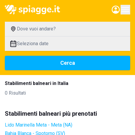
Dove vuoi andare?
Seleziona date
Cerca
Stabilimenti balneari in Italia
0 Risultati
Stabilimenti balneari più prenotati
Lido Marinella Meta - Meta (NA)
Bahia Blanca - Spotorno (SV)