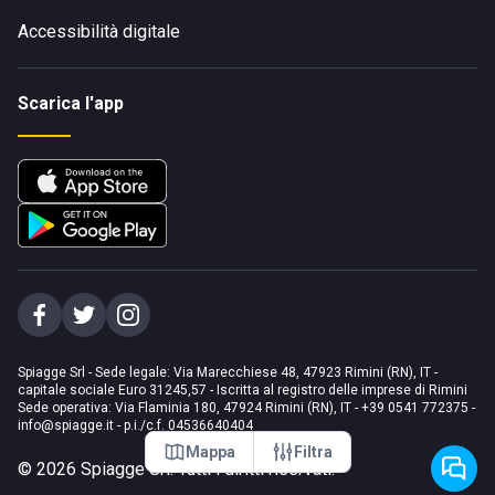
Accessibilità digitale
Scarica l'app
Spiagge Srl - Sede legale: Via Marecchiese 48, 47923 Rimini (RN), IT -
capitale sociale Euro 31245,57 - Iscritta al registro delle imprese di Rimini
Sede operativa: Via Flaminia 180, 47924 Rimini (RN), IT
-
+39 0541 772375
-
info@spiagge.it
- p.i./c.f. 04536640404
Mappa
Filtra
©
2026
Spiagge Srl. Tutti i diritti riservati.