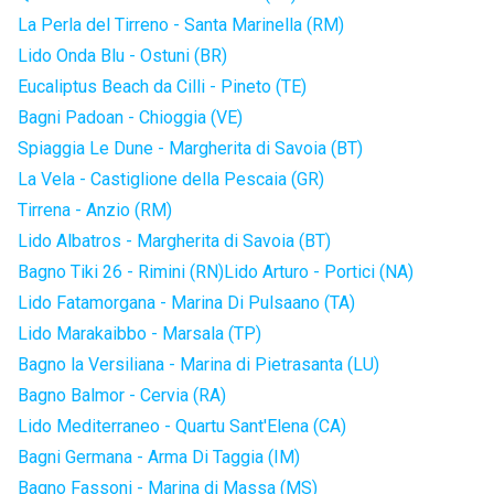
La Perla del Tirreno - Santa Marinella (RM)
Lido Onda Blu - Ostuni (BR)
Eucaliptus Beach da Cilli - Pineto (TE)
Bagni Padoan - Chioggia (VE)
Spiaggia Le Dune - Margherita di Savoia (BT)
La Vela - Castiglione della Pescaia (GR)
Tirrena - Anzio (RM)
Lido Albatros - Margherita di Savoia (BT)
Bagno Tiki 26 - Rimini (RN)
Lido Arturo - Portici (NA)
Lido Fatamorgana - Marina Di Pulsaano (TA)
Lido Marakaibbo - Marsala (TP)
Bagno la Versiliana - Marina di Pietrasanta (LU)
Bagno Balmor - Cervia (RA)
Lido Mediterraneo - Quartu Sant'Elena (CA)
Bagni Germana - Arma Di Taggia (IM)
Bagno Fassoni - Marina di Massa (MS)