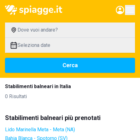
Dove vuoi andare?
Seleziona date
Cerca
Stabilimenti balneari in Italia
0 Risultati
Stabilimenti balneari più prenotati
Lido Marinella Meta - Meta (NA)
Bahia Blanca - Spotorno (SV)