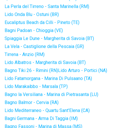
La Perla del Tirreno - Santa Marinella (RM)
Lido Onda Blu - Ostuni (BR)
Eucaliptus Beach da Cilli - Pineto (TE)
Bagni Padoan - Chioggia (VE)
Spiaggia Le Dune - Margherita di Savoia (BT)
La Vela - Castiglione della Pescaia (GR)
Tirrena - Anzio (RM)
Lido Albatros - Margherita di Savoia (BT)
Bagno Tiki 26 - Rimini (RN)
Lido Arturo - Portici (NA)
Lido Fatamorgana - Marina Di Pulsaano (TA)
Lido Marakaibbo - Marsala (TP)
Bagno la Versiliana - Marina di Pietrasanta (LU)
Bagno Balmor - Cervia (RA)
Lido Mediterraneo - Quartu Sant'Elena (CA)
Bagni Germana - Arma Di Taggia (IM)
Bagno Fassoni - Marina di Massa (MS)