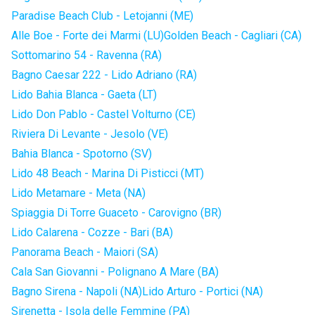
Paradise Beach Club - Letojanni (ME)
Alle Boe - Forte dei Marmi (LU)
Golden Beach - Cagliari (CA)
Sottomarino 54 - Ravenna (RA)
Bagno Caesar 222 - Lido Adriano (RA)
Lido Bahia Blanca - Gaeta (LT)
Lido Don Pablo - Castel Volturno (CE)
Riviera Di Levante - Jesolo (VE)
Bahia Blanca - Spotorno (SV)
Lido 48 Beach - Marina Di Pisticci (MT)
Lido Metamare - Meta (NA)
Spiaggia Di Torre Guaceto - Carovigno (BR)
Lido Calarena - Cozze - Bari (BA)
Panorama Beach - Maiori (SA)
Cala San Giovanni - Polignano A Mare (BA)
Bagno Sirena - Napoli (NA)
Lido Arturo - Portici (NA)
Sirenetta - Isola delle Femmine (PA)