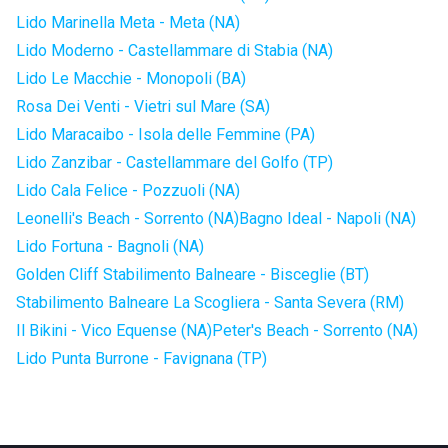
Lido Marinella Meta - Meta (NA)
Lido Moderno - Castellammare di Stabia (NA)
Lido Le Macchie - Monopoli (BA)
Rosa Dei Venti - Vietri sul Mare (SA)
Lido Maracaibo - Isola delle Femmine (PA)
Lido Zanzibar - Castellammare del Golfo (TP)
Lido Cala Felice - Pozzuoli (NA)
Leonelli's Beach - Sorrento (NA)
Bagno Ideal - Napoli (NA)
Lido Fortuna - Bagnoli (NA)
Golden Cliff Stabilimento Balneare - Bisceglie (BT)
Stabilimento Balneare La Scogliera - Santa Severa (RM)
Il Bikini - Vico Equense (NA)
Peter's Beach - Sorrento (NA)
Lido Punta Burrone - Favignana (TP)