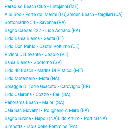
Paradise Beach Club - Letojanni (ME)
Alle Boe - Forte dei Marmi (LU)
Golden Beach - Cagliari (CA)
Sottomarino 54 - Ravenna (RA)
Bagno Caesar 222 - Lido Adriano (RA)
Lido Bahia Blanca - Gaeta (LT)
Lido Don Pablo - Castel Volturno (CE)
Riviera Di Levante - Jesolo (VE)
Bahia Blanca - Spotorno (SV)
Lido 48 Beach - Marina Di Pisticci (MT)
Lido Metamare - Meta (NA)
Spiaggia Di Torre Guaceto - Carovigno (BR)
Lido Calarena - Cozze - Bari (BA)
Panorama Beach - Maiori (SA)
Cala San Giovanni - Polignano A Mare (BA)
Bagno Sirena - Napoli (NA)
Lido Arturo - Portici (NA)
Sirenetta - Isola delle Femmine (PA)