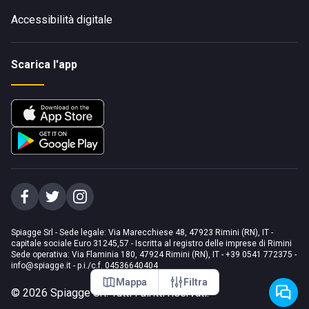
Accessibilità digitale
Scarica l'app
Spiagge Srl - Sede legale: Via Marecchiese 48, 47923 Rimini (RN), IT -
capitale sociale Euro 31245,57 - Iscritta al registro delle imprese di Rimini
Sede operativa: Via Flaminia 180, 47924 Rimini (RN), IT
-
+39 0541 772375
-
info@spiagge.it
- p.i./c.f. 04536640404
Mappa
Filtra
©
2026
Spiagge Srl. Tutti i diritti riservati.