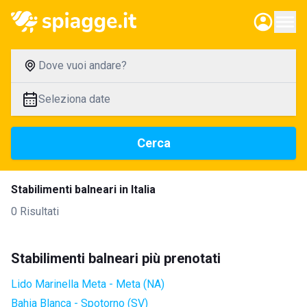
Dove vuoi andare?
Seleziona date
Cerca
Stabilimenti balneari in Italia
0 Risultati
Stabilimenti balneari più prenotati
Lido Marinella Meta - Meta (NA)
Bahia Blanca - Spotorno (SV)