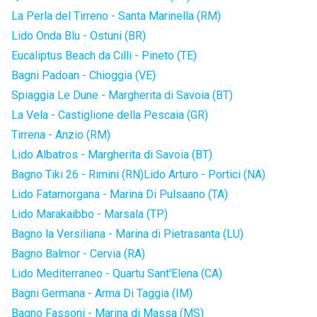
La Perla del Tirreno - Santa Marinella (RM)
Lido Onda Blu - Ostuni (BR)
Eucaliptus Beach da Cilli - Pineto (TE)
Bagni Padoan - Chioggia (VE)
Spiaggia Le Dune - Margherita di Savoia (BT)
La Vela - Castiglione della Pescaia (GR)
Tirrena - Anzio (RM)
Lido Albatros - Margherita di Savoia (BT)
Bagno Tiki 26 - Rimini (RN)
Lido Arturo - Portici (NA)
Lido Fatamorgana - Marina Di Pulsaano (TA)
Lido Marakaibbo - Marsala (TP)
Bagno la Versiliana - Marina di Pietrasanta (LU)
Bagno Balmor - Cervia (RA)
Lido Mediterraneo - Quartu Sant'Elena (CA)
Bagni Germana - Arma Di Taggia (IM)
Bagno Fassoni - Marina di Massa (MS)