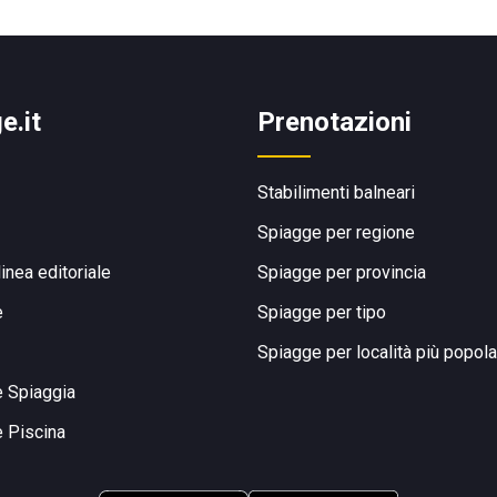
e.it
Prenotazioni
Stabilimenti balneari
Spiagge per regione
linea editoriale
Spiagge per provincia
e
Spiagge per tipo
Spiagge per località più popola
e Spiaggia
e Piscina