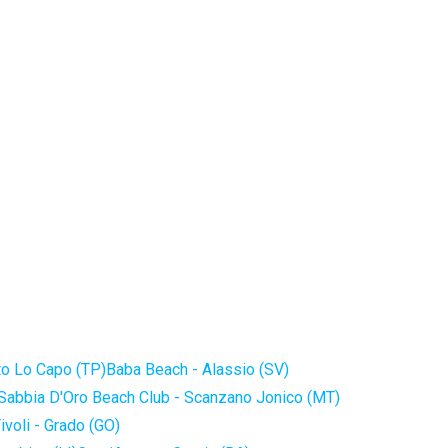
to Lo Capo (TP)
Baba Beach - Alassio (SV)
Sabbia D'Oro Beach Club - Scanzano Jonico (MT)
ivoli - Grado (GO)