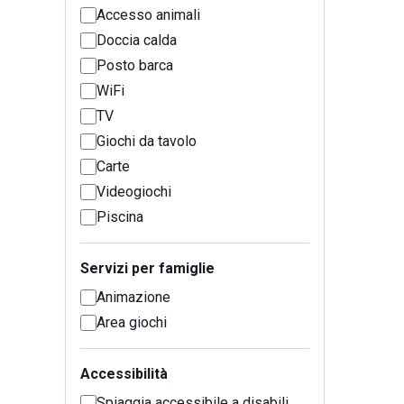
Accesso animali
Doccia calda
Posto barca
WiFi
TV
Giochi da tavolo
Carte
Videogiochi
Piscina
Servizi per famiglie
Animazione
Area giochi
Accessibilità
Spiaggia accessibile a disabili