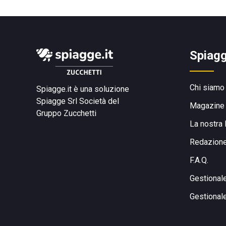
Spiagg
Chi siamo
Spiagge.it è una soluzione
Spiagge Srl
Società del
Magazine
Gruppo Zucchetti
La nostra 
Redazion
F.A.Q.
Gestional
Gestional