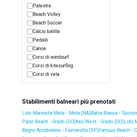
Palestra
Beach Volley
Beach Soccer
Calcio balilla
Pedalò
Canoe
Corsi di windsurf
Corsi di kitesurfing
Corsi di vela
Stabilimenti balneari più prenotati
Lido Marinella Meta - Meta (NA)
Bahia Blanca - Spotor
Piper Beach - Grado (GO)
Key West - Grado (GO)
Lido 
Bagno Arcobaleno - Fiumaretta (SP)
Famous Beach - C