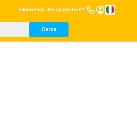
Experience
Sei un gestore?
Cerca