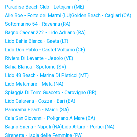
Paradise Beach Club - Letojanni (ME)
Alle Boe - Forte dei Marmi (LU)
Golden Beach - Cagliari (CA)
Sottomarino 54 - Ravenna (RA)
Bagno Caesar 222 - Lido Adriano (RA)
Lido Bahia Blanca - Gaeta (LT)
Lido Don Pablo - Castel Volturno (CE)
Riviera Di Levante - Jesolo (VE)
Bahia Blanca - Spotorno (SV)
Lido 48 Beach - Marina Di Pisticci (MT)
Lido Metamare - Meta (NA)
Spiaggia Di Torre Guaceto - Carovigno (BR)
Lido Calarena - Cozze - Bari (BA)
Panorama Beach - Maiori (SA)
Cala San Giovanni - Polignano A Mare (BA)
Bagno Sirena - Napoli (NA)
Lido Arturo - Portici (NA)
Sirenetta - Isola delle Femmine (PA)