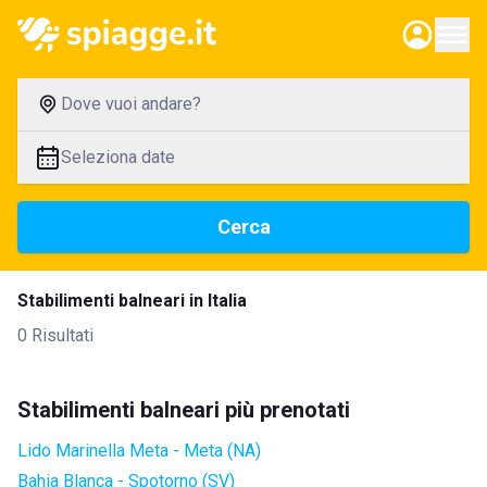
Dove vuoi andare?
Seleziona date
Cerca
Stabilimenti balneari in Italia
0 Risultati
Stabilimenti balneari più prenotati
Lido Marinella Meta - Meta (NA)
Bahia Blanca - Spotorno (SV)