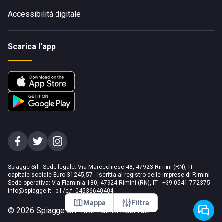
Accessibilità digitale
Scarica l'app
Spiagge Srl - Sede legale: Via Marecchiese 48, 47923 Rimini (RN), IT -
capitale sociale Euro 31245,57 - Iscritta al registro delle imprese di Rimini
Sede operativa: Via Flaminia 180, 47924 Rimini (RN), IT
-
+39 0541 772375
-
info@spiagge.it
- p.i./c.f. 04536640404
Mappa
Filtra
©
2026
Spiagge Srl. Tutti i diritti riservati.