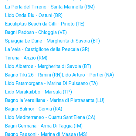
La Perla del Tirreno - Santa Marinella (RM)
Lido Onda Blu - Ostuni (BR)
Eucaliptus Beach da Cilli - Pineto (TE)
Bagni Padoan - Chioggia (VE)
Spiaggia Le Dune - Margherita di Savoia (BT)
La Vela - Castiglione della Pescaia (GR)
Tirrena - Anzio (RM)
Lido Albatros - Margherita di Savoia (BT)
Bagno Tiki 26 - Rimini (RN)
Lido Arturo - Portici (NA)
Lido Fatamorgana - Marina Di Pulsaano (TA)
Lido Marakaibbo - Marsala (TP)
Bagno la Versiliana - Marina di Pietrasanta (LU)
Bagno Balmor - Cervia (RA)
Lido Mediterraneo - Quartu Sant'Elena (CA)
Bagni Germana - Arma Di Taggia (IM)
Bagno Fassoni - Marina di Massa (MS)