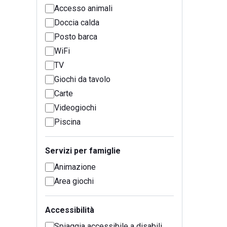
Accesso animali
Doccia calda
Posto barca
WiFi
TV
Giochi da tavolo
Carte
Videogiochi
Piscina
Servizi per famiglie
Animazione
Area giochi
Accessibilità
Spiaggia accessibile a disabili