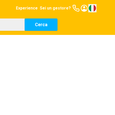
Experience
Sei un gestore?
Cerca