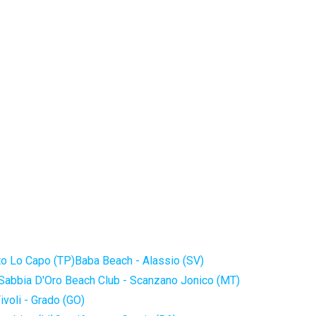
to Lo Capo (TP)
Baba Beach - Alassio (SV)
Sabbia D'Oro Beach Club - Scanzano Jonico (MT)
ivoli - Grado (GO)