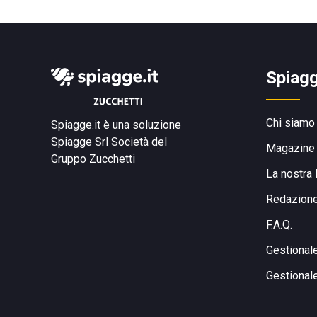
Spiagg
Chi siamo
Spiagge.it è una soluzione
Spiagge Srl
Società del
Magazine
Gruppo Zucchetti
La nostra 
Redazion
F.A.Q.
Gestional
Gestional