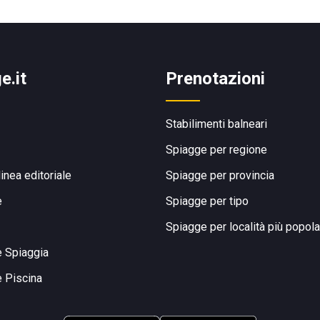
e.it
Prenotazioni
Stabilimenti balneari
Spiagge per regione
linea editoriale
Spiagge per provincia
e
Spiagge per tipo
Spiagge per località più popola
e Spiaggia
e Piscina