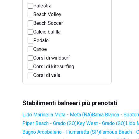
Palestra
Beach Volley
Beach Soccer
Calcio balilla
Pedalò
Canoe
Corsi di windsurf
Corsi di kitesurfing
Corsi di vela
Stabilimenti balneari più prenotati
Lido Marinella Meta - Meta (NA)
Bahia Blanca - Spotor
Piper Beach - Grado (GO)
Key West - Grado (GO)
Lido 
Bagno Arcobaleno - Fiumaretta (SP)
Famous Beach - C